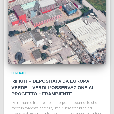
GENERALE
RIFIUTI – DEPOSITATA DA EUROPA
VERDE – VERDI L’OSSERVAZIONE AL
PROGETTO HERAMBIENTE
I Verdi hanno trasmesso un corposo documento che
mette in evidenza carenze, limiti e insostenibilità del
progetto di Herambiente di aumentare la quantità di rifiuti