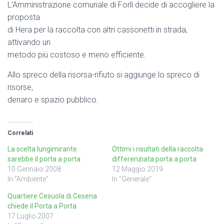
L’Amministrazione comunale di Forlì decide di accogliere la
proposta
di Hera per la raccolta con altri cassonetti in strada,
attivando un
metodo più costoso e meno efficiente.
Allo spreco della risorsa-rifiuto si aggiunge lo spreco di
risorse,
denaro e spazio pubblico.
Correlati
La scelta lungimirante
Ottimi i risultati della raccolta
sarebbe il porta a porta
differenziata porta a porta
10 Gennaio 2008
12 Maggio 2019
In "Ambiente"
In "Generale"
Quartiere Cesuola di Cesena
chiede il Porta a Porta
17 Luglio 2007