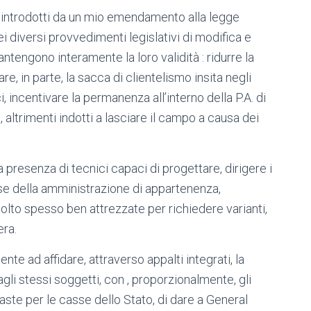
no introdotti da un mio emendamento alla legge
i diversi provvedimenti legislativi di modifica e
tengono interamente la loro validità : ridurre la
e, in parte, la sacca di clientelismo insita negli
ci, incentivare la permanenza all’interno della P.A. di
altrimenti indotti a lasciare il campo a causa dei
 presenza di tecnici capaci di progettare, dirigere i
esse della amministrazione di appartenenza,
molto spesso ben attrezzate per richiedere varianti,
era.
nte ad affidare, attraverso appalti integrati, la
gli stessi soggetti, con , proporzionalmente, gli
efaste per le casse dello Stato, di dare a General