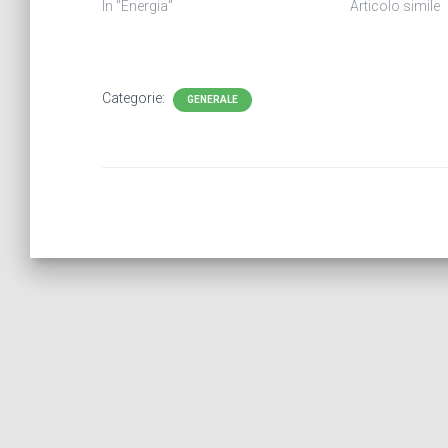
In "Energia"
Articolo simile
Categorie:
GENERALE