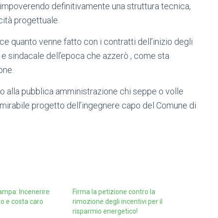
à, impoverendo definitivamente una struttura tecnica,
ità progettuale.
 quanto venne fatto con i contratti dell’inizio degli
o e sindacale dell’epoca che azzerò , come sta
one.
tro alla pubblica amministrazione chi seppe o volle
 mirabile progetto dell’ingegnere capo del Comune di
mpa: Incenerire
Firma la petizione contro la
o e costa caro
rimozione degli incentivi per il
risparmio energetico!