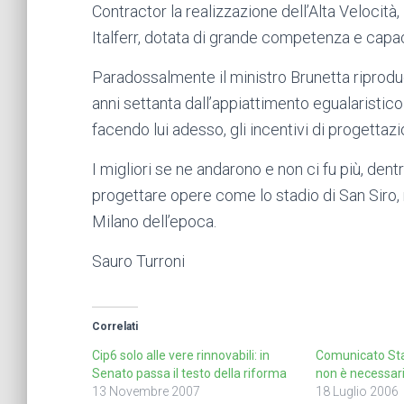
Contractor la realizzazione dell’Alta Velocit
Italferr, dotata di grande competenza e capac
Paradossalmente il ministro Brunetta riproduce
anni settanta dall’appiattimento egualaristic
facendo lui adesso, gli incentivi di progettazi
I migliori se ne andarono e non ci fu più, den
progettare opere come lo stadio di San Siro,
Milano dell’epoca.
Sauro Turroni
Correlati
Cip6 solo alle vere rinnovabili: in
Comunicato Sta
Senato passa il testo della riforma
non è necessari
13 Novembre 2007
18 Luglio 2006