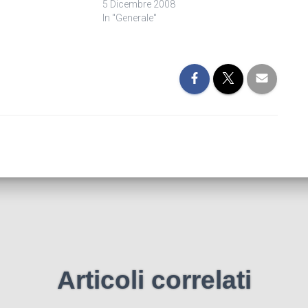
5 Dicembre 2008
In "Generale"
Articoli correlati