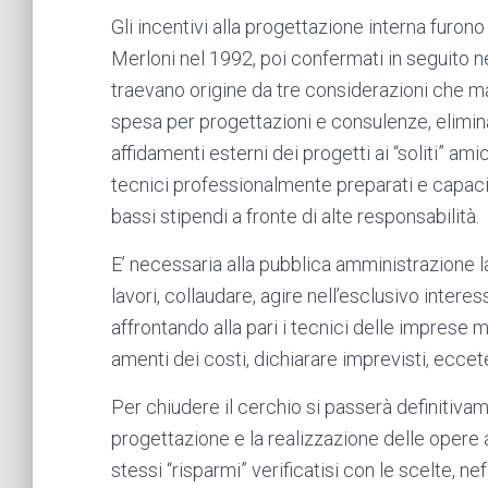
Gli incentivi alla progettazione interna furo
Merloni nel 1992, poi confermati in seguito ne
traevano origine da tre considerazioni che man
spesa per progettazioni e consulenze, eliminar
affidamenti esterni dei progetti ai “soliti” ami
tecnici professionalmente preparati e capaci, 
bassi stipendi a fronte di alte responsabilità.
E’ necessaria alla pubblica amministrazione la
lavori, collaudare, agire nell’esclusivo inter
affrontando alla pari i tecnici delle imprese 
amenti dei costi, dichiarare imprevisti, eccet
Per chiudere il cerchio si passerà definitivame
progettazione e la realizzazione delle opere a
stessi “risparmi” verificatisi con le scelte, n