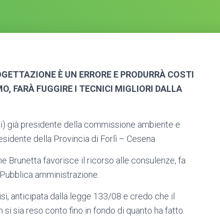
ROGETTAZIONE È UN ERRORE E PRODURRÀ COSTI
, FARÀ FUGGIRE I TECNICI MIGLIORI DALLA
rdi) già presidente della commissione ambiente e
esidente della Provincia di Forlì – Cesena
one Brunetta favorisce il ricorso alle consulenze, fa
 Pubblica amministrazione.
isi, anticipata dalla legge 133/08 e credo che il
si sia reso conto fino in fondo di quanto ha fatto.