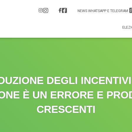
NEWS WHATSAPP E TELEGRAM
ELEZI
DUZIONE DEGLI INCENTIV
ONE È UN ERRORE E PRO
CRESCENTI