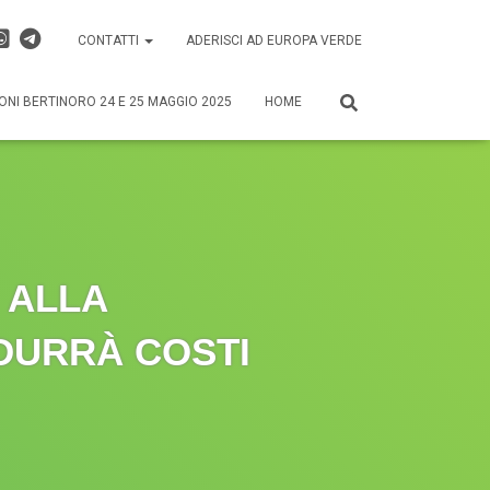
CONTATTI
ADERISCI AD EUROPA VERDE
ONI BERTINORO 24 E 25 MAGGIO 2025
HOME
I ALLA
DURRÀ COSTI