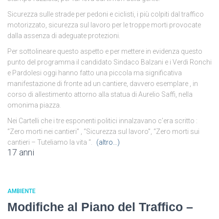
Sicurezza sulle strade per pedoni e ciclisti, i più colpiti dal traffico
motorizzato, sicurezza sul lavoro per le troppe morti provocate
dalla assenza di adeguate protezioni.
Per sottolineare questo aspetto e per mettere in evidenza questo
punto del programma il candidato Sindaco Balzani e i Verdi Ronchi
e Pardolesi oggi hanno fatto una piccola ma significativa
manifestazione di fronte ad un cantiere, davvero esemplare , in
corso di allestimento attorno alla statua di Aurelio Saffi, nella
omonima piazza.
Nei Cartelli che i tre esponenti politici innalzavano c’era scritto :
“Zero morti nei cantieri” , “Sicurezza sul lavoro”, “Zero morti sui
cantieri – Tuteliamo la vita “.
(altro…)
17 anni
AMBIENTE
Modifiche al Piano del Traffico –