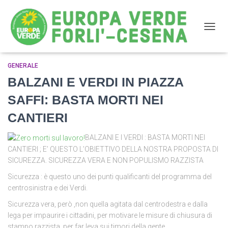
NAVIG
GENERALE
sinistra
BALZANI E VERDI IN PIAZZA
SAFFI: BASTA MORTI NEI
CANTIERI
BALZANI E I VERDI : BASTA MORTI NEI
CANTIERI ; E’ QUESTO L’OBIETTIVO DELLA NOSTRA PROPOSTA DI
SICUREZZA. SICUREZZA VERA E NON POPULISMO RAZZISTA
Sicurezza : è questo uno dei punti qualificanti del programma del
centrosinistra e dei Verdi.
Sicurezza vera, però ,non quella agitata dal centrodestra e dalla
lega per impaurire i cittadini, per motivare le misure di chiusura di
stampo razzista, per far leva sui timori della gente.