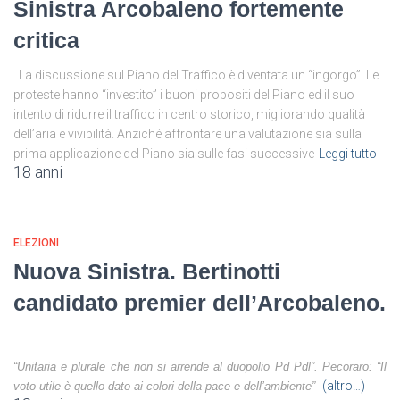
Sinistra Arcobaleno fortemente
critica
La discussione sul Piano del Traffico è diventata un “ingorgo”. Le
proteste hanno “investito” i buoni propositi del Piano ed il suo
intento di ridurre il traffico in centro storico, migliorando qualità
dell’aria e vivibilità. Anziché affrontare una valutazione sia sulla
prima applicazione del Piano sia sulle fasi successive
Leggi tutto
18 anni
ELEZIONI
Nuova Sinistra. Bertinotti
candidato premier dell’Arcobaleno.
“Unitaria e plurale che non si arrende al duopolio Pd Pdl”. Pecoraro: “Il
(altro…)
voto utile è quello dato ai colori della pace e dell’ambiente”