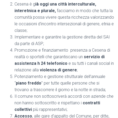
Cesena è g
ià oggi una città interculturale,
interetnica e plurale,
facciamo in modo che tutta la
comunità possa vivere questa ricchezza valorizzando
le occasioni d’incontro intersezionali di genere, etnia e
classe;
Implementare e garantire la gestione diretta del SAI
da parte di ASP;
Promozione e finanziamento presenza a Cesena di
realtà o sportelli che garantiscano un
servizio di
assistenza h 24 telefonico
e su tutti i canali social in
relazione alla
violenza di genere
;
Potenziamento e gestione strutturale dell’annuale
“
piano freddo
” per tutte quelle persone che si
trovano a trascorrere il giorno e la notte in strada;
Il comune non sottoscriverà accordi con aziende che
non hanno sottoscritto e rispettano i
contratti
collettivi
più rappresentativi;
Accesso
, alle gare d’appalto del Comune, per ditte,