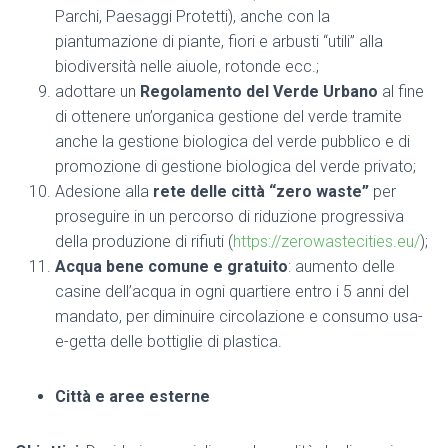
Parchi, Paesaggi Protetti), anche con la
piantumazione di piante, fiori e arbusti “utili” alla
biodiversità nelle aiuole, rotonde ecc.;
adottare un
Regolamento del Verde Urbano
al fine
di ottenere un’organica gestione del verde tramite
anche la gestione biologica del verde pubblico e di
promozione di gestione biologica del verde privato;
Adesione alla
rete delle città “zero waste”
per
proseguire in un percorso di riduzione progressiva
della produzione di rifiuti (
https://zerowastecities.eu/
);
Acqua bene comune e gratuito
: aumento delle
casine dell’acqua in ogni quartiere entro i 5 anni del
mandato, per diminuire circolazione e consumo usa-
e-getta delle bottiglie di plastica.
Città e aree esterne