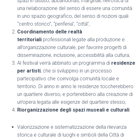
spazi in disuso, abbandonati, marginali, nell’ottica di
una rielaborazione del senso di essere una comunità
in uno spazio geografico, del senso di nozioni quali
“centro storico”, “periferia”, “città”;
Coordinamento delle realtà
territoriali
professionali legate alla produzione e
all’organizzazione culturale, per favorire progetti di
disseminazione, inclusione, accessibilità alla cultura;
Al festival verrà abbinato un programma di
residenze
per artisti
, che si sviluppino in un processo
partecipativo che coinvolga comunità locale e
territorio. Di anno in anno le residenze toccherebbero
un quartiere diverso, e porterebbero alla creazione di
un’opera legata alle esigenze del quartiere stesso;
Riorganizzazione degli spazi museali e culturali
:
Valorizzazione e sistematizzazione della rilevanza
storica e culturale di luoghi e simboli della Città di