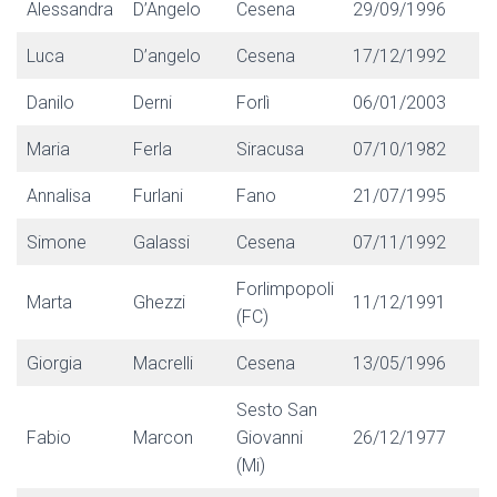
Alessandra
D’Angelo
Cesena
29/09/1996
Luca
D’angelo
Cesena
17/12/1992
Danilo
Derni
Forlì
06/01/2003
Maria
Ferla
Siracusa
07/10/1982
Annalisa
Furlani
Fano
21/07/1995
Simone
Galassi
Cesena
07/11/1992
Forlimpopoli
Marta
Ghezzi
11/12/1991
(FC)
Giorgia
Macrelli
Cesena
13/05/1996
Sesto San
Fabio
Marcon
Giovanni
26/12/1977
(Mi)