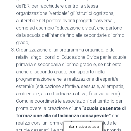
dell’ER, per racchiudere dentro la stessa
organizzazione “verticale” gli istituti di ogni zona,
aiuterebbe nel portare avanti progetti trasversali,
come ad esempio “educazione civica”, che partono
dalla scuola dell’infanzia fino alle secondarie di primo
grado;
Organizzazione di un programma organico, e dei
relativi singoli corsi, di Educazione Civica per le scuole
primaria e secondaria di primo grado e, se richiesto,
anche di secondo grado, con apporto nella
programmazione e nella realizzazione di esperti/e
esterni/e (educazione affettiva, sessuale, all’empatia,
ambientale, alla cittadinanza attiva, finanziaria ecc). Il
Comune coordinerà le associazioni del territorio per
promuovere la creazione di una
“scuola cesenate di
formazione alla cittadinanza consapevole”
che
realizzi corsi uniformi e gratuiti da offrire a tutte le
Informativa estesa
scuole cesenati. Le scuole, nell’ambito della propria