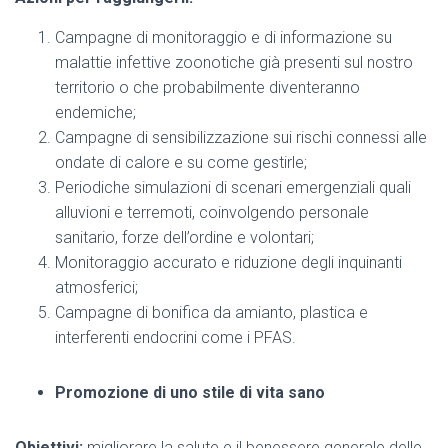
Campagne di monitoraggio e di informazione su
malattie infettive zoonotiche già presenti sul nostro
territorio o che probabilmente diventeranno
endemiche;
Campagne di sensibilizzazione sui rischi connessi alle
ondate di calore e su come gestirle;
Periodiche simulazioni di scenari emergenziali quali
alluvioni e terremoti, coinvolgendo personale
sanitario, forze dell’ordine e volontari;
Monitoraggio accurato e riduzione degli inquinanti
atmosferici;
Campagne di bonifica da amianto, plastica e
interferenti endocrini come i PFAS.
Promozione di uno stile di vita sano
Obiettivi:
migliorare la salute e il benessere generale delle