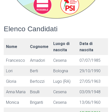
Elenco Candidati
Luogo di
Data di
Nome
Cognome
nascita
nascita
Francesco
Amadori
Cesena
07/07/1985
Lori
Berti
Bologna
29/10/1990
Gloria
Bertozzi
Lugo (RA)
27/05/1963
Anna Maria
Bisulli
Cesena
03/09/1948
Monica
Briganti
Cesena
13/06/1960