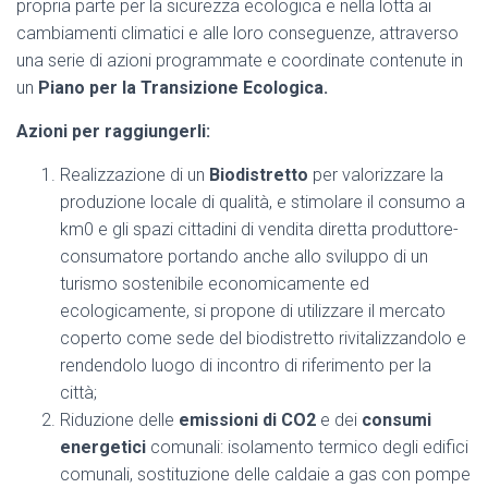
propria parte per la sicurezza ecologica e nella lotta ai
cambiamenti climatici e alle loro conseguenze, attraverso
una serie di azioni programmate e coordinate contenute in
un
Piano per la Transizione Ecologica.
Azioni per raggiungerli:
Realizzazione di un
Biodistretto
per valorizzare la
produzione locale di qualità, e stimolare il consumo a
km0 e gli spazi cittadini di vendita diretta produttore-
consumatore portando anche allo sviluppo di un
turismo sostenibile economicamente ed
ecologicamente, si propone di utilizzare il mercato
coperto come sede del biodistretto rivitalizzandolo e
rendendolo luogo di incontro di riferimento per la
città;
Riduzione delle
emissioni di CO2
e dei
consumi
energetici
comunali: isolamento termico degli edifici
comunali, sostituzione delle caldaie a gas con pompe