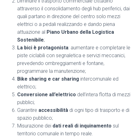
Diminuire il trasporto commerciale cittadino
attraverso il consolidamento degli hub periferici, dai
quali partano in direzione del centro solo mezzi
elettrici o a pedali realizzando e dando piena
attuazione al
Piano Urbano della Logistica
Sostenibile
;
La bici è protagonista
: aumentare e completare le
piste ciclabili con segnaletica e servizi meccanici,
prevedendo ombreggiamenti e fontane,
programmare la manutenzione;
Bike sharing e car sharing
intercomunale ed
elettrico;
Conversione all’elettrico
dell’intera flotta di mezzi
pubblici;
Garantire
accessibilità
di ogni tipo di trasporto e di
spazio pubblico;
Misurazione dei
dati reali di inquinamento
sul
territorio comunale in tempo reale.