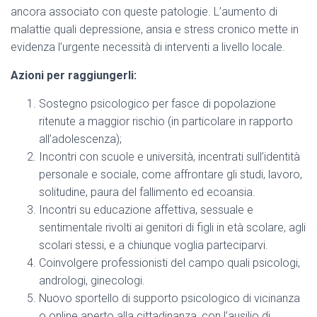
ancora associato con queste patologie. L’aumento di
malattie quali depressione, ansia e stress cronico mette in
evidenza l’urgente necessità di interventi a livello locale.
Azioni per raggiungerli:
Sostegno psicologico per fasce di popolazione
ritenute a maggior rischio (in particolare in rapporto
all’adolescenza);
Incontri con scuole e università, incentrati sull’identità
personale e sociale, come affrontare gli studi, lavoro,
solitudine, paura del fallimento ed ecoansia.
Incontri su educazione affettiva, sessuale e
sentimentale rivolti ai genitori di figli in età scolare, agli
scolari stessi, e a chiunque voglia parteciparvi.
Coinvolgere professionisti del campo quali psicologi,
andrologi, ginecologi.
Nuovo sportello di supporto psicologico di vicinanza
o online aperto alla cittadinanza, con l’ausilio di