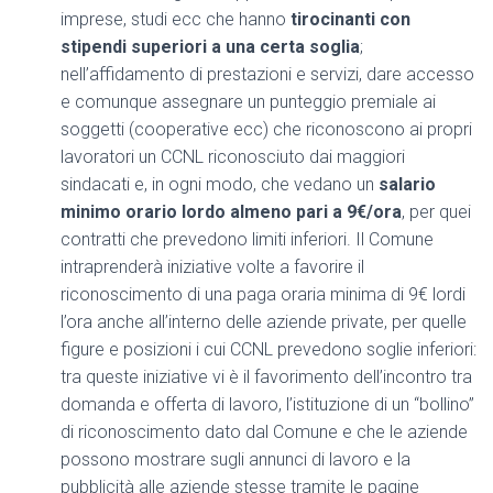
imprese, studi ecc che hanno
tirocinanti con
stipendi superiori a una certa soglia
;
nell’affidamento di prestazioni e servizi, dare accesso
e comunque assegnare un punteggio premiale ai
soggetti (cooperative ecc) che riconoscono ai propri
lavoratori un CCNL riconosciuto dai maggiori
sindacati e, in ogni modo, che vedano un
salario
minimo orario lordo almeno pari a 9€/ora
, per quei
contratti che prevedono limiti inferiori. Il Comune
intraprenderà iniziative volte a favorire il
riconoscimento di una paga oraria minima di 9€ lordi
l’ora anche all’interno delle aziende private, per quelle
figure e posizioni i cui CCNL prevedono soglie inferiori:
tra queste iniziative vi è il favorimento dell’incontro tra
domanda e offerta di lavoro, l’istituzione di un “bollino”
di riconoscimento dato dal Comune e che le aziende
possono mostrare sugli annunci di lavoro e la
pubblicità alle aziende stesse tramite le pagine