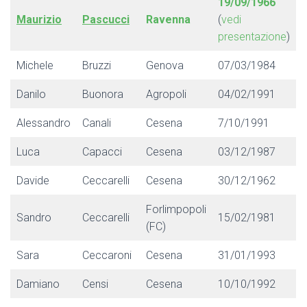
19/09/1966
Maurizio
Pascucci
Ravenna
(
vedi
presentazione
)
Michele
Bruzzi
Genova
07/03/1984
Danilo
Buonora
Agropoli
04/02/1991
Alessandro
Canali
Cesena
7/10/1991
Luca
Capacci
Cesena
03/12/1987
Davide
Ceccarelli
Cesena
30/12/1962
Forlimpopoli
Sandro
Ceccarelli
15/02/1981
(FC)
Sara
Ceccaroni
Cesena
31/01/1993
Damiano
Censi
Cesena
10/10/1992