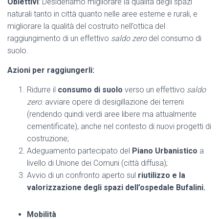
Obiettivi
: Desideriamo migliorare la qualità degli spazi
naturali tanto in città quanto nelle aree esterne e rurali, e
migliorare la qualità del costruito nell’ottica del
raggiungimento di un effettivo
saldo zero
del consumo di
suolo.
Azioni per raggiungerli:
Ridurre il
consumo di suolo
verso un effettivo
saldo
zero
: avviare opere di desigillazione dei terreni
(rendendo quindi verdi aree libere ma attualmente
cementificate), anche nel contesto di nuovi progetti di
costruzione;
Adeguamento partecipato del
Piano Urbanistico
a
livello di Unione dei Comuni (città diffusa);
Avvio di un confronto aperto sul
riutilizzo e la
valorizzazione degli spazi dell’ospedale Bufalini.
Mobilità