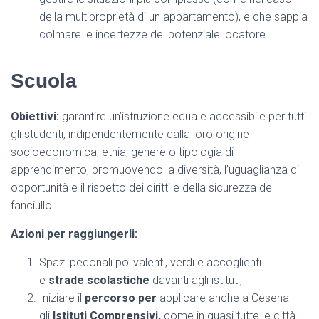
della multiproprietà di un appartamento), e che sappia
colmare le incertezze del potenziale locatore.
Scuola
Obiettivi:
garantire un’istruzione equa e accessibile per tutti
gli studenti, indipendentemente dalla loro origine
socioeconomica, etnia, genere o tipologia di
apprendimento, promuovendo la diversità, l’uguaglianza di
opportunità e il rispetto dei diritti e della sicurezza del
fanciullo.
Azioni per raggiungerli:
Spazi pedonali polivalenti, verdi e accoglienti
e
strade scolastiche
davanti agli istituti;
Iniziare il
percorso per
applicare anche a Cesena
gli
Istituti Comprensivi,
come in quasi tutte le città