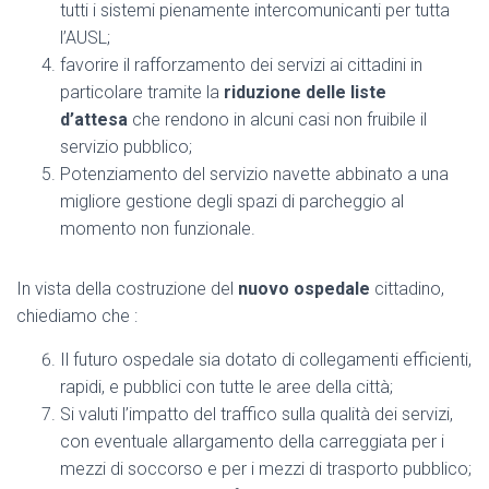
tutti i sistemi pienamente intercomunicanti per tutta
l’AUSL;
favorire il rafforzamento dei servizi ai cittadini in
particolare tramite la
riduzione delle liste
d’attesa
che rendono in alcuni casi non fruibile il
servizio pubblico;
Potenziamento del servizio navette abbinato a una
migliore gestione degli spazi di parcheggio al
momento non funzionale.
In vista della costruzione del
nuovo ospedale
cittadino,
chiediamo che :
Il futuro ospedale sia dotato di collegamenti efficienti,
rapidi, e pubblici con tutte le aree della città;
Si valuti l’impatto del traffico sulla qualità dei servizi,
con eventuale allargamento della carreggiata per i
mezzi di soccorso e per i mezzi di trasporto pubblico;