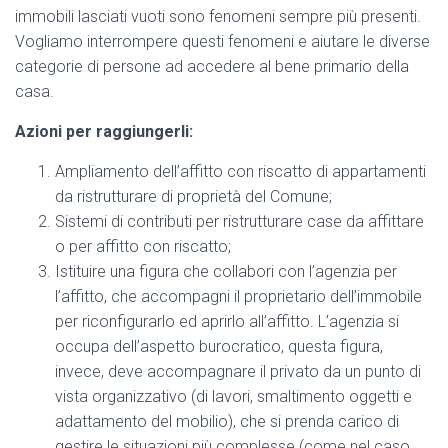
immobili lasciati vuoti sono fenomeni sempre più presenti.
Vogliamo interrompere questi fenomeni e aiutare le diverse
categorie di persone ad accedere al bene primario della
casa.
Azioni per raggiungerli:
Ampliamento dell’affitto con riscatto di appartamenti
da ristrutturare di proprietà del Comune;
Sistemi di contributi per ristrutturare case da affittare
o per affitto con riscatto;
Istituire una figura che collabori con l’agenzia per
l’affitto, che accompagni il proprietario dell’immobile
per riconfigurarlo ed aprirlo all’affitto. L’agenzia si
occupa dell’aspetto burocratico, questa figura,
invece, deve accompagnare il privato da un punto di
vista organizzativo (di lavori, smaltimento oggetti e
adattamento del mobilio), che si prenda carico di
gestire le situazioni più complesse (come nel caso