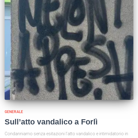
GENERALE
Sull’atto vandalico a Forlì
Condanniamo senza esitazioni l’atto vandalico e intimidatorio in