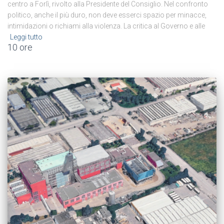
centro a Forlì, rivolto alla Presidente del Consiglio. Nel confronto
politico, anche il più duro, non deve esserci spazio per minacce,
intimidazioni o richiami alla violenza. La critica al Governo e alle
Leggi tutto
10 ore