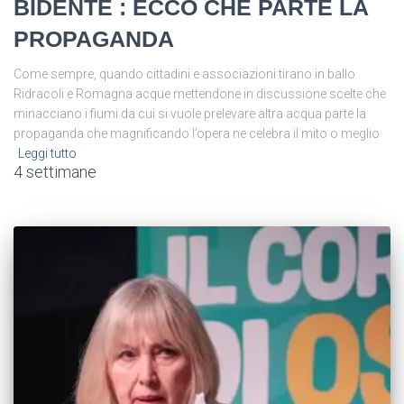
BIDENTE : ECCO CHE PARTE LA
PROPAGANDA
Come sempre, quando cittadini e associazioni tirano in ballo
Ridracoli e Romagna acque mettendone in discussione scelte che
minacciano i fiumi da cui si vuole prelevare altra acqua parte la
propaganda che magnificando l’opera ne celebra il mito o meglio
Leggi tutto
4 settimane