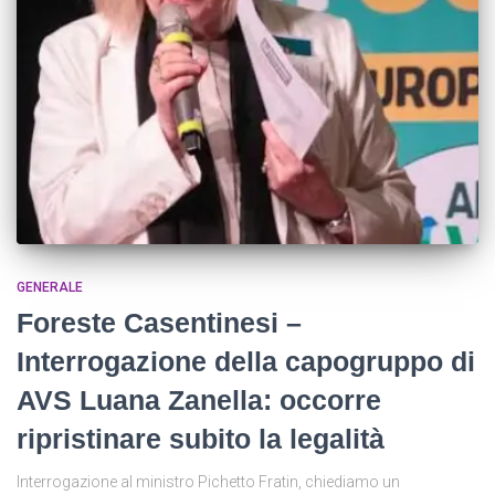
GENERALE
Foreste Casentinesi –
Interrogazione della capogruppo di
AVS Luana Zanella: occorre
ripristinare subito la legalità
Interrogazione al ministro Pichetto Fratin, chiediamo un