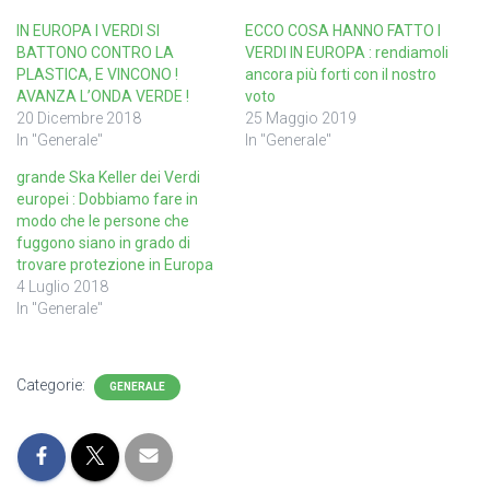
IN EUROPA I VERDI SI
ECCO COSA HANNO FATTO I
BATTONO CONTRO LA
VERDI IN EUROPA : rendiamoli
PLASTICA, E VINCONO !
ancora più forti con il nostro
AVANZA L’ONDA VERDE !
voto
20 Dicembre 2018
25 Maggio 2019
In "Generale"
In "Generale"
grande Ska Keller dei Verdi
europei : Dobbiamo fare in
modo che le persone che
fuggono siano in grado di
trovare protezione in Europa
4 Luglio 2018
In "Generale"
Categorie:
GENERALE