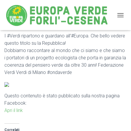
NAVIG
I #Verdi ripartono e guardano all’#Europa. Che bello vedere
I #Verdi ripartono e guardano all’#Europa
questo titolo su la Repubblica!
Dobbiamo raccontare al mondo che ci siamo e che siamo
i portatori di un progetto ecologista che porta in garanzia la
coerenza del pensiero verde da oltre 30 anni! Federazione
Verdi Verdi di Milano #ondaverde
Questo contenuto è stato pubblicato sulla nostra pagina
Facebook:
Apri il link
Correlati