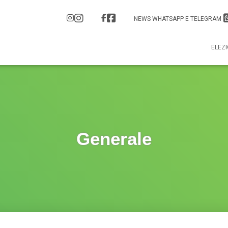
NEWS WHATSAPP E TELEGRAM
ELEZI
Generale