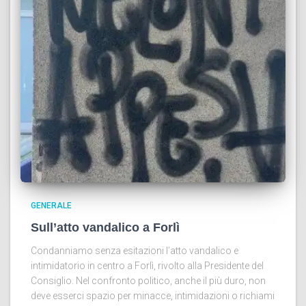
GENERALE
Sull’atto vandalico a Forlì
Condanniamo senza esitazioni l’atto vandalico e
intimidatorio in centro a Forlì, rivolto alla Presidente del
Consiglio. Nel confronto politico, anche il più duro, non
deve esserci spazio per minacce, intimidazioni o richiami