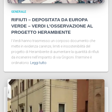
GENERALE
RIFIUTI – DEPOSITATA DA EUROPA
VERDE – VERDI L’OSSERVAZIONE AL
PROGETTO HERAMBIENTE
I Verdi hanno trasmesso un corposo documento che
mette in evidenza carenze, limiti e insostenibilità del
progetto di Herambiente di aumentare la quantità di rifiuti
da incenerire nell’impianto di via Grigioni. Il termine è
ordinatorio
Leggi tutto