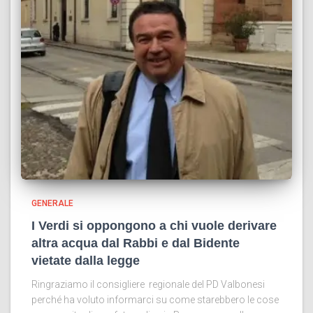
GENERALE
I Verdi si oppongono a chi vuole derivare
altra acqua dal Rabbi e dal Bidente
vietate dalla legge
Ringraziamo il consigliere regionale del PD Valbonesi
perché ha voluto informarci su come starebbero le cose