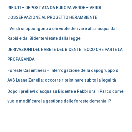
RIFIUTI – DEPOSITATA DA EUROPA VERDE – VERDI
L’OSSERVAZIONE AL PROGETTO HERAMBIENTE
I Verdi si oppongono a chi vuole derivare altra acqua dal
Rabbi e dal Bidente vietate dalla legge
DERIVAZIONI DEL RABBI E DEL BIDENTE : ECCO CHE PARTE LA
PROPAGANDA
Foreste Casentinesi – Interrogazione della capogruppo di
AVS Luana Zanella: occorre ripristinare subito la legalità
Dopo i prelievi d’acqua su Bidente e Rabbi ora il Parco come
vuole modificare la gestione delle foreste demaniali?