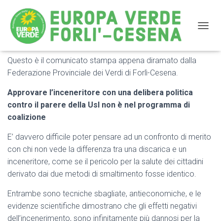
NAVIG
Questo è il comunicato stampa appena diramato dalla
Inceneritore come una discarica?
Federazione Provinciale dei Verdi di Forlì-Cesena.
Approvare l’inceneritore con una delibera politica
contro il parere della Usl non è nel programma di
coalizione
E’ davvero difficile poter pensare ad un confronto di merito
con chi non vede la differenza tra una discarica e un
inceneritore, come se il pericolo per la salute dei cittadini
derivato dai due metodi di smaltimento fosse identico.
Entrambe sono tecniche sbagliate, antieconomiche, e le
evidenze scientifiche dimostrano che gli effetti negativi
dell’incenerimento, sono infinitamente più dannosi per la