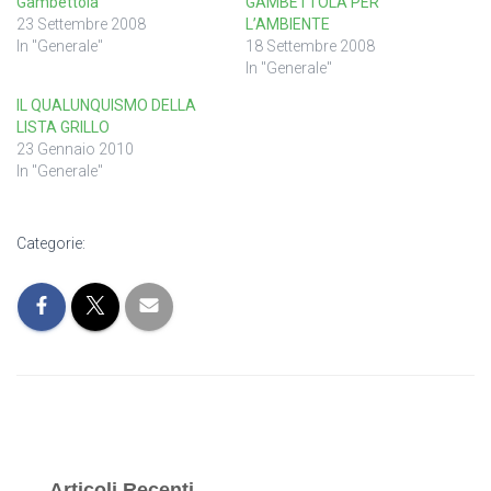
Gambettola
GAMBETTOLA PER
23 Settembre 2008
L’AMBIENTE
In "Generale"
18 Settembre 2008
In "Generale"
IL QUALUNQUISMO DELLA
LISTA GRILLO
23 Gennaio 2010
In "Generale"
Categorie:
Articoli Recenti