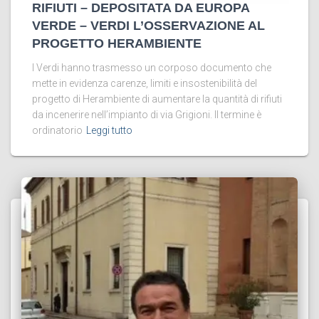
RIFIUTI – DEPOSITATA DA EUROPA
VERDE – VERDI L’OSSERVAZIONE AL
PROGETTO HERAMBIENTE
I Verdi hanno trasmesso un corposo documento che
mette in evidenza carenze, limiti e insostenibilità del
progetto di Herambiente di aumentare la quantità di rifiuti
da incenerire nell’impianto di via Grigioni. Il termine è
ordinatorio
Leggi tutto