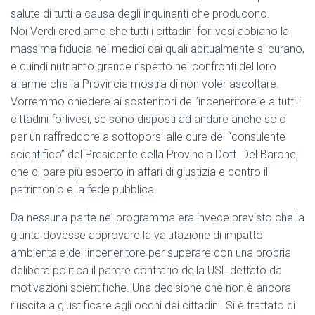
salute di tutti a causa degli inquinanti che producono.
Noi Verdi crediamo che tutti i cittadini forlivesi abbiano la
massima fiducia nei medici dai quali abitualmente si curano,
e quindi nutriamo grande rispetto nei confronti del loro
allarme che la Provincia mostra di non voler ascoltare.
Vorremmo chiedere ai sostenitori dell’inceneritore e a tutti i
cittadini forlivesi, se sono disposti ad andare anche solo
per un raffreddore a sottoporsi alle cure del “consulente
scientifico” del Presidente della Provincia Dott. Del Barone,
che ci pare più esperto in affari di giustizia e contro il
patrimonio e la fede pubblica.
Da nessuna parte nel programma era invece previsto che la
giunta dovesse approvare la valutazione di impatto
ambientale dell’inceneritore per superare con una propria
delibera politica il parere contrario della USL dettato da
motivazioni scientifiche. Una decisione che non è ancora
riuscita a giustificare agli occhi dei cittadini. Si è trattato di