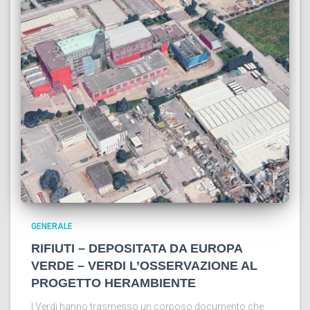
GENERALE
RIFIUTI – DEPOSITATA DA EUROPA
VERDE – VERDI L’OSSERVAZIONE AL
PROGETTO HERAMBIENTE
I Verdi hanno trasmesso un corposo documento che