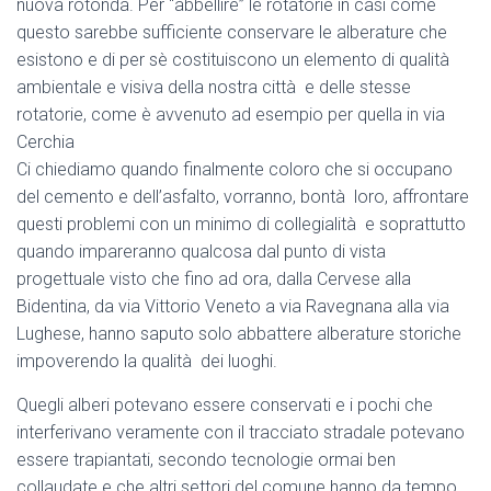
nuova rotonda. Per “abbellire” le rotatorie in casi come
questo sarebbe sufficiente conservare le alberature che
esistono e di per sè costituiscono un elemento di qualità
ambientale e visiva della nostra città e delle stesse
rotatorie, come è avvenuto ad esempio per quella in via
Cerchia
Ci chiediamo quando finalmente coloro che si occupano
del cemento e dell’asfalto, vorranno, bontà loro, affrontare
questi problemi con un minimo di collegialità e soprattutto
quando impareranno qualcosa dal punto di vista
progettuale visto che fino ad ora, dalla Cervese alla
Bidentina, da via Vittorio Veneto a via Ravegnana alla via
Lughese, hanno saputo solo abbattere alberature storiche
impoverendo la qualità dei luoghi.
Quegli alberi potevano essere conservati e i pochi che
interferivano veramente con il tracciato stradale potevano
essere trapiantati, secondo tecnologie ormai ben
collaudate e che altri settori del comune hanno da tempo