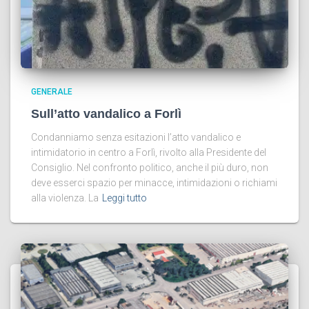
GENERALE
Sull’atto vandalico a Forlì
Condanniamo senza esitazioni l’atto vandalico e
intimidatorio in centro a Forlì, rivolto alla Presidente del
Consiglio. Nel confronto politico, anche il più duro, non
deve esserci spazio per minacce, intimidazioni o richiami
alla violenza. La
Leggi tutto