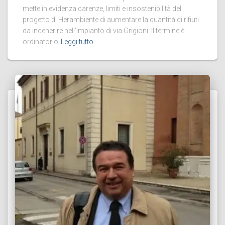
mette in evidenza carenze, limiti e insostenibilità del
progetto di Herambiente di aumentare la quantità di rifiuti
da incenerire nell’impianto di via Grigioni. Il termine è
ordinatorio
Leggi tutto