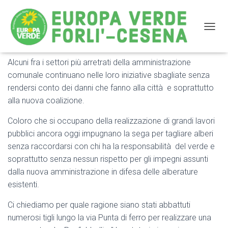
NAVIG
Alcuni fra i settori più arretrati della amministrazione
COMUNICATO STAMPA: Basta tagliare alberi per colpa
comunale continuano nelle loro iniziative sbagliate senza
di progetti sbagliati
rendersi conto dei danni che fanno alla città e soprattutto
alla nuova coalizione.
Coloro che si occupano della realizzazione di grandi lavori
pubblici ancora oggi impugnano la sega per tagliare alberi
senza raccordarsi con chi ha la responsabilità del verde e
soprattutto senza nessun rispetto per gli impegni assunti
dalla nuova amministrazione in difesa delle alberature
esistenti.
Ci chiediamo per quale ragione siano stati abbattuti
numerosi tigli lungo la via Punta di ferro per realizzare una