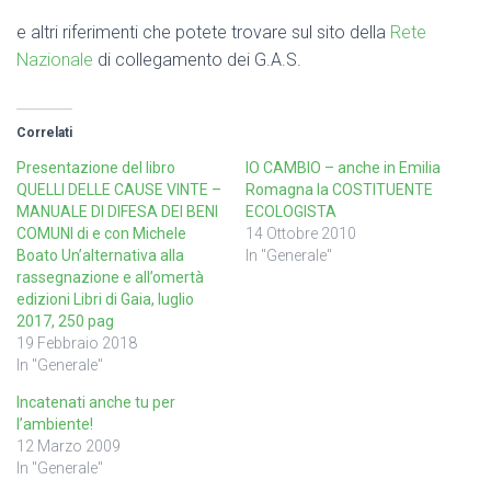
e altri riferimenti che potete trovare sul sito della
Rete
Nazionale
di collegamento dei G.A.S.
Correlati
Presentazione del libro
IO CAMBIO – anche in Emilia
QUELLI DELLE CAUSE VINTE –
Romagna la COSTITUENTE
MANUALE DI DIFESA DEI BENI
ECOLOGISTA
COMUNI di e con Michele
14 Ottobre 2010
Boato Un’alternativa alla
In "Generale"
rassegnazione e all’omertà
edizioni Libri di Gaia, luglio
2017, 250 pag
19 Febbraio 2018
In "Generale"
Incatenati anche tu per
l’ambiente!
12 Marzo 2009
In "Generale"