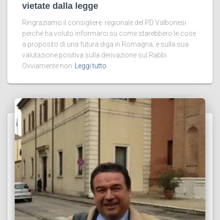
vietate dalla legge
Ringraziamo il consigliere regionale del PD Valbonesi
perché ha voluto informarci su come starebbero le cose
a proposito di una futura diga in Romagna, e sulla sua
valutazione positiva sulla derivazione sul Rabbi.
Ovviamente non
Leggi tutto