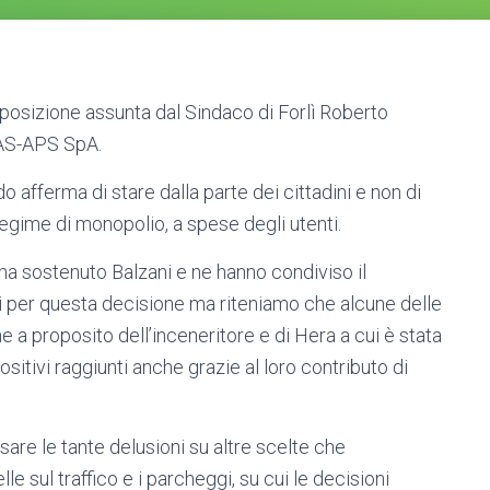
posizione assunta dal Sindaco di Forlì Roberto
GAS-APS SpA.
 afferma di stare dalla parte dei cittadini e non di
 regime di monopolio, a spese degli utenti.
 ha sostenuto Balzani e ne hanno condiviso il
i per questa decisione ma riteniamo che alcune delle
 a proposito dell’inceneritore e di Hera a cui è stata
ositivi raggiunti anche grazie al loro contributo di
are le tante delusioni su altre scelte che
 sul traffico e i parcheggi, su cui le decisioni