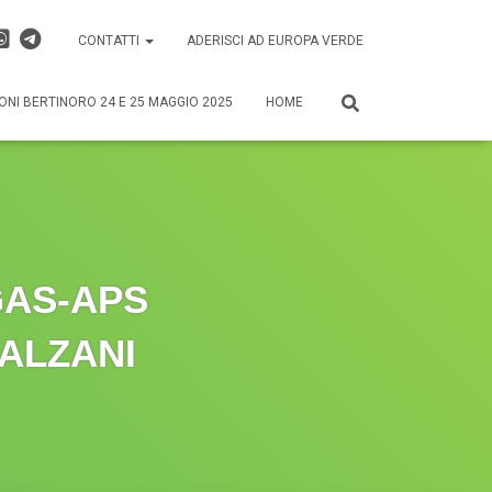
CONTATTI
ADERISCI AD EUROPA VERDE
ONI BERTINORO 24 E 25 MAGGIO 2025
HOME
GAS-APS
BALZANI