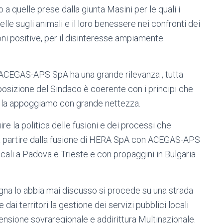
 a quelle prese dalla giunta Masini per le quali i
lle sugli animali e il loro benessere nei confronti dei
ioni positive, per il disinteresse ampiamente
ACEGAS-APS SpA ha una grande rilevanza , tutta
di posizione del Sindaco è coerente con i principi che
i la appoggiamo con grande nettezza.
 la politica delle fusioni e dei processi che
, a partire dalla fusione di HERA SpA con ACEGAS-APS
ocali a Padova e Trieste e con propaggini in Bulgaria
gna lo abbia mai discusso si procede su una strada
 dai territori la gestione dei servizi pubblici locali
sione sovraregionale e addirittura Multinazionale.