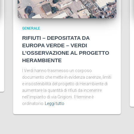
GENERALE
RIFIUTI – DEPOSITATA DA
EUROPA VERDE – VERDI
L’OSSERVAZIONE AL PROGETTO
HERAMBIENTE
I Verdi hanno trasmesso un corposo
documento che mette in evidenza carenze, limiti
e insostenibilità del progetto di Herambiente di
aumentare la quantità di rifiuti da incenerire
nell’impianto di via Grigioni. Il termine è
ordinatorio
Leggi tutto