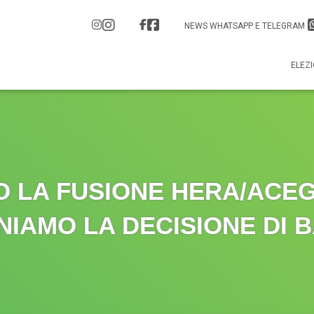
NEWS WHATSAPP E TELEGRAM
ELEZI
 LA FUSIONE HERA/ACE
IAMO LA DECISIONE DI 