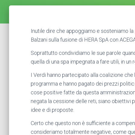
Inutile dire che appoggiamo e sosteniamo la 
Balzani sulla fusione di HERA SpA con ACE
Soprattutto condividiamo le sue parole quando
quella di una spa impegnata a fare utili, in un
I Verdi hanno partecipato alla coalizione che
programma e hanno pagato dei prezzi politic
cose positive fatte da questa amministrazione
negata la cessione delle reti, siano obiettivi p
idee e di proposte.
Certo che questo non è sufficiente a compens
consideriamo totalmente negative, come quelle