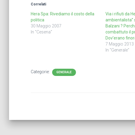
Correlati
Hera Spa: Rivediamo il costo della
Via i rifiuti da H
politica
ambientalista” 
30 Maggio 2007
Balzani ? Perc
In "Cesena"
combattuto il 
Dov’erano finor
7 Maggio 2013
In "Generale"
Categorie:
GENERALE