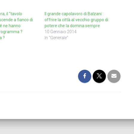
era, il “tavolo
Il grande capolavoro di Balzani :
scende a fianco di
offrire la città al vecchio gruppo di
hé ne hanno
potere che la domina sempre
programma ?
10 Gennaio 2014
a ?
In "Generale"