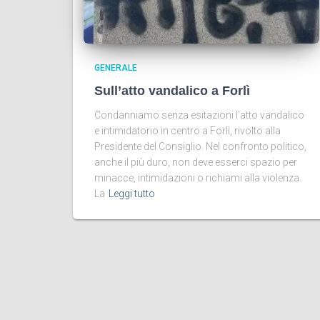
GENERALE
Sull’atto vandalico a Forlì
Condanniamo senza esitazioni l’atto vandalico
e intimidatorio in centro a Forlì, rivolto alla
Presidente del Consiglio. Nel confronto politico,
anche il più duro, non deve esserci spazio per
minacce, intimidazioni o richiami alla violenza.
La
Leggi tutto