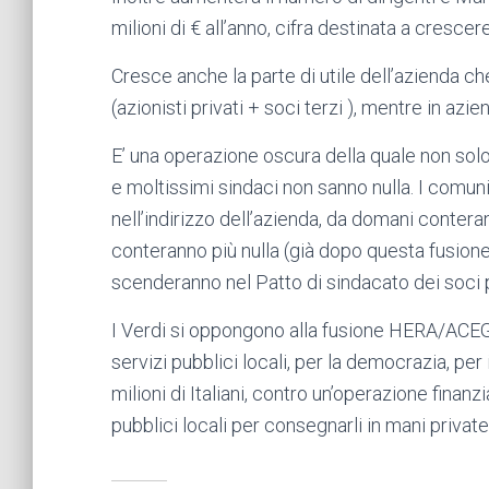
milioni di € all’anno, cifra destinata a crescer
Cresce anche la parte di utile dell’azienda che
(azionisti privati + soci terzi ), mentre in azie
E’ una operazione oscura della quale non solo i
e moltissimi sindaci non sanno nulla. I comu
nell’indirizzo dell’azienda, da domani conter
conteranno più nulla (già dopo questa fusion
scenderanno nel Patto di sindacato dei soci 
I Verdi si oppongono alla fusione HERA/ACEG
servizi pubblici locali, per la democrazia, per
milioni di Italiani, contro un’operazione finanzi
pubblici locali per consegnarli in mani private