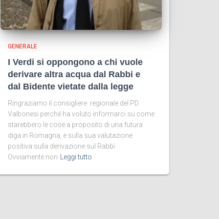
GENERALE
I Verdi si oppongono a chi vuole
derivare altra acqua dal Rabbi e
dal Bidente vietate dalla legge
Ringraziamo il consigliere regionale del PD
Valbonesi perché ha voluto informarci su come
starebbero le cose a proposito di una futura
diga in Romagna, e sulla sua valutazione
positiva sulla derivazione sul Rabbi.
Ovviamente non
Leggi tutto