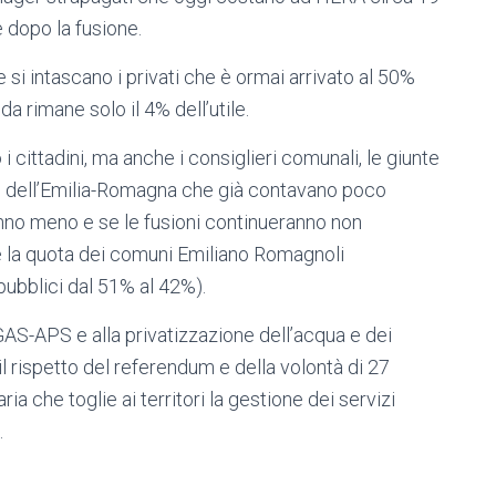
e dopo la fusione.
 si intascano i privati che è ormai arrivato al 50%
nda rimane solo il 4% dell’utile.
 cittadini, ma anche i consiglieri comunali, le giunte
ni dell’Emilia-Romagna che già contavano poco
anno meno e se le fusioni continueranno non
e la quota dei comuni Emiliano Romagnoli
pubblici dal 51% al 42%).
AS-APS e alla privatizzazione dell’acqua e dei
 il rispetto del referendum e della volontà di 27
aria che toglie ai territori la gestione dei servizi
.