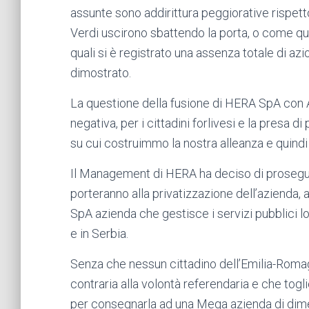
assunte sono addirittura peggiorative rispetto
Verdi uscirono
sbattendo la porta, o come que
quali si è registrato una assenza totale di az
dimostrato.
La questione della fusione di HERA SpA con 
negativa, per i cittadini forlivesi e la presa 
su cui costruimmo la nostra alleanza e quind
Il Management di HERA ha deciso di proseguire
porteranno alla privatizzazione dell’azienda
SpA azienda che gestisce i servizi pubblici l
e in Serbia.
Senza che nessun cittadino dell’Emilia-Roma
contraria alla volontà referendaria e che toglie
per consegnarla ad una Mega azienda di dimen