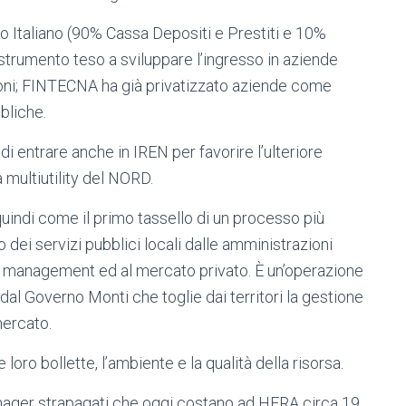
co Italiano (90% Cassa Depositi e Prestiti e 10%
 strumento teso a sviluppare l’ingresso in aziende
azioni; FINTECNA ha già privatizzato aziende come
bliche.
di entrare anche in IREN per favorire l’ulteriore
a multiutility del NORD.
ndi come il primo tassello di un processo più
 dei servizi pubblici locali dalle amministrazioni
 management ed al mercato privato. È un’operazione
dal Governo Monti che toglie dai territori la gestione
mercato.
loro bollette, l’ambiente e la qualità della risorsa.
anager strapagati che oggi costano ad HERA circa 19