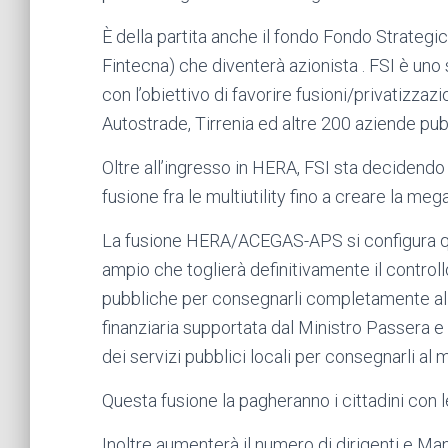
È della partita anche il fondo Fondo Strategi
Fintecna) che diventerà azionista . FSI è uno
con l’obiettivo di favorire fusioni/privatizz
Autostrade, Tirrenia ed altre 200 aziende pub
Oltre all’ingresso in HERA, FSI sta decidendo 
fusione fra le multiutility fino a creare la meg
La fusione HERA/ACEGAS-APS si configura qui
ampio che toglierà definitivamente il controllo
pubbliche per consegnarli completamente al
finanziaria supportata dal Ministro Passera e 
dei servizi pubblici locali per consegnarli al 
Questa fusione la pagheranno i cittadini con le 
Inoltre aumenterà il numero di dirigenti e M