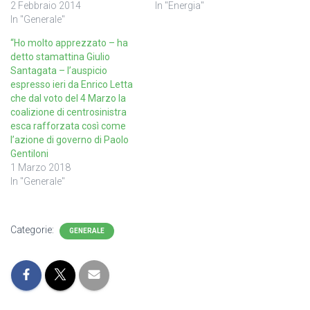
2 Febbraio 2014
In "Energia"
In "Generale"
“Ho molto apprezzato – ha
detto stamattina Giulio
Santagata – l’auspicio
espresso ieri da Enrico Letta
che dal voto del 4 Marzo la
coalizione di centrosinistra
esca rafforzata così come
l’azione di governo di Paolo
Gentiloni
1 Marzo 2018
In "Generale"
Categorie:
GENERALE