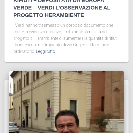
RIFIUTI – DEPOSITATA DA EUROPA
VERDE – VERDI L’OSSERVAZIONE AL
PROGETTO HERAMBIENTE
I Verdi hanno trasmesso un corposo documento che
mette in evidenza carenze, limiti e insostenibilità del
progetto di Herambiente di aumentare la quantità di rifiuti
da incenerire nell’impianto di via Grigioni. Il termine è
ordinatorio
Leggi tutto