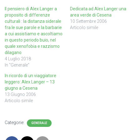
Il pensiero di Alex Langer a
Dedicata ad Alex Langer una
proposito di differenze
area verde di Cesena
culturali : la distanza siderale
10 Settembre 2006
fra le sue parole e la barbarie
Articolo simile
a cui assistiamo e ascoltiamo
in questo periodo buio, nel
quale xenofobia e razzismo
dilagano
4 Luglio 2018
In "Generale"
In ricordo di un viaggiatore
leggero: Alex Langer – 13
giugno a Cesena
13 Giugno 2006
Articolo simile
Categorie:
GENERALE