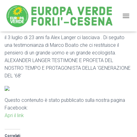
NAVIG
il 3 luglio di 23 anni fa Alex Langer ci lasciava . Di seguito
il 3 luglio di 23 anni fa Alex Langer ci lasciava
una testimonianza di Marco Boato che ci restituisce il
pensiero di un grande uomo e un grande ecologista.
ALEXANDER LANGER TESTIMONE E PROFETA DEL
NOSTRO TEMPO E PROTAGONISTA DELLA ‘GENERAZIONE
DEL ’68’
Questo contenuto è stato pubblicato sulla nostra pagina
Facebook:
Apri il link
Correlati