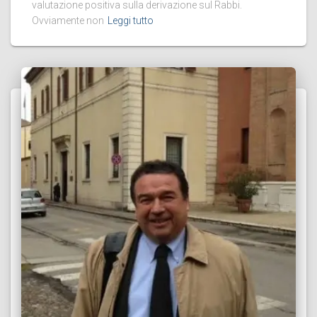
valutazione positiva sulla derivazione sul Rabbi.
Ovviamente non
Leggi tutto