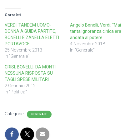
Correlati
VERDI: TANDEM UOMO-
Angelo Bonelli, Verdi: “Mai
DONNA A GUIDA PARTITO,
tanta ignoranza cinica era
BONELLI E ZANELLA ELETTI
andata al potere
PORTAVOCE
4 Novembre 2018
25 Novembre 2013
In "Generale"
In "Generale"
CRISI. BONELLI: DA MONTI
NESSUNA RISPOSTA SU
TAGLI SPESE MILITARI
2 Gennaio 2012
In "Politica"
Categorie:
GENERALE