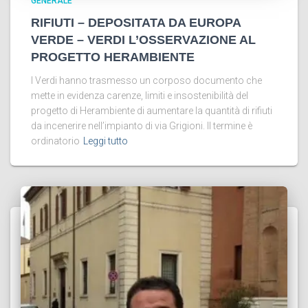
GENERALE
RIFIUTI – DEPOSITATA DA EUROPA
VERDE – VERDI L’OSSERVAZIONE AL
PROGETTO HERAMBIENTE
I Verdi hanno trasmesso un corposo documento che
mette in evidenza carenze, limiti e insostenibilità del
progetto di Herambiente di aumentare la quantità di rifiuti
da incenerire nell’impianto di via Grigioni. Il termine è
ordinatorio
Leggi tutto