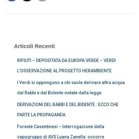
Articoli Recenti
RIFIUTI – DEPOSITATA DA EUROPA VERDE – VERDI
L’OSSERVAZIONE AL PROGETTO HERAMBIENTE
I Verdi si oppongono a chi vuole derivare altra acqua
dal Rabbi e dal Bidente vietate dalla legge
DERIVAZIONI DEL RABBI E DEL BIDENTE : ECCO CHE
PARTE LA PROPAGANDA
Foreste Casentinesi – Interrogazione della
capogruppo di AVS Luana Zanella: occorre