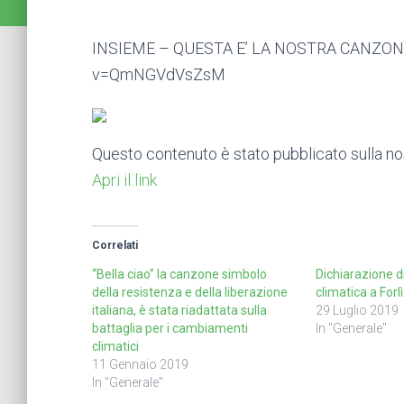
INSIEME – QUESTA E’ LA NOSTRA CANZONE 
v=QmNGVdVsZsM
Questo contenuto è stato pubblicato sulla n
Apri il link
Correlati
“Bella ciao” la canzone simbolo
Dichiarazione 
della resistenza e della liberazione
climatica a Forlì
italiana, è stata riadattata sulla
29 Luglio 2019
battaglia per i cambiamenti
In "Generale"
climatici
11 Gennaio 2019
In "Generale"