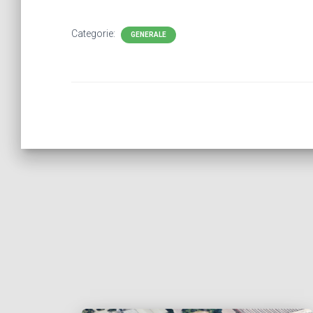
Categorie:
GENERALE