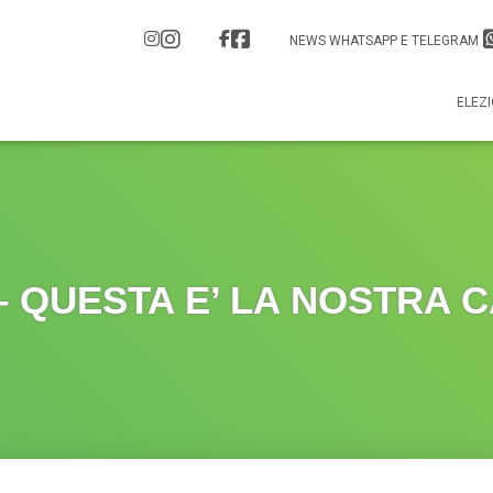
NEWS WHATSAPP E TELEGRAM
ELEZI
– QUESTA E’ LA NOSTRA 