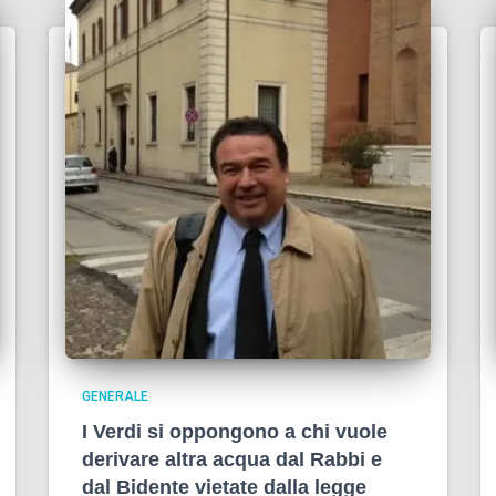
GENERALE
I Verdi si oppongono a chi vuole
derivare altra acqua dal Rabbi e
dal Bidente vietate dalla legge