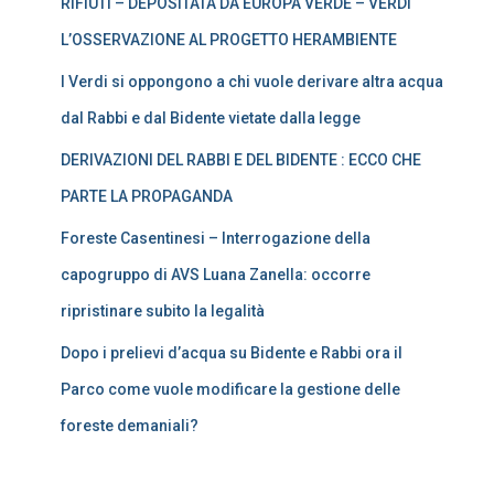
RIFIUTI – DEPOSITATA DA EUROPA VERDE – VERDI
L’OSSERVAZIONE AL PROGETTO HERAMBIENTE
I Verdi si oppongono a chi vuole derivare altra acqua
dal Rabbi e dal Bidente vietate dalla legge
DERIVAZIONI DEL RABBI E DEL BIDENTE : ECCO CHE
PARTE LA PROPAGANDA
Foreste Casentinesi – Interrogazione della
capogruppo di AVS Luana Zanella: occorre
ripristinare subito la legalità
Dopo i prelievi d’acqua su Bidente e Rabbi ora il
Parco come vuole modificare la gestione delle
foreste demaniali?