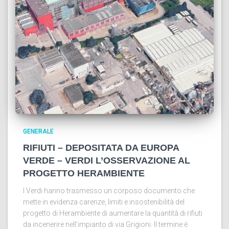
GENERALE
RIFIUTI – DEPOSITATA DA EUROPA
VERDE – VERDI L’OSSERVAZIONE AL
PROGETTO HERAMBIENTE
I Verdi hanno trasmesso un corposo documento che
mette in evidenza carenze, limiti e insostenibilità del
progetto di Herambiente di aumentare la quantità di rifiuti
da incenerire nell’impianto di via Grigioni. Il termine è