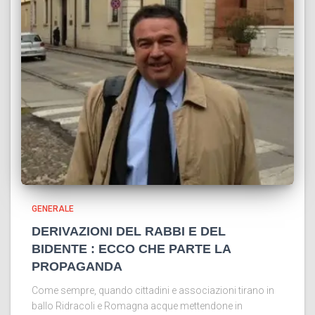
GENERALE
DERIVAZIONI DEL RABBI E DEL
BIDENTE : ECCO CHE PARTE LA
PROPAGANDA
Come sempre, quando cittadini e associazioni tirano in
ballo Ridracoli e Romagna acque mettendone in