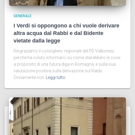
GENERALE
I Verdi si oppongono a chi vuole derivare
altra acqua dal Rabbi e dal Bidente
vietate dalla legge
Ringraziamo il consigliere regionale del PD Valbonesi
perché ha voluto informarci su come starebbero le cose
a proposito di una futura diga in Romagna, e sulla sua
valutazione positiva sulla derivazione sul Rabbi.
Ovviamente non
Leggi tutto