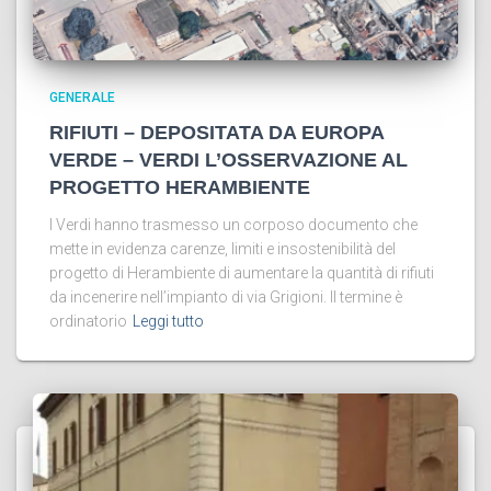
GENERALE
RIFIUTI – DEPOSITATA DA EUROPA
VERDE – VERDI L’OSSERVAZIONE AL
PROGETTO HERAMBIENTE
I Verdi hanno trasmesso un corposo documento che
mette in evidenza carenze, limiti e insostenibilità del
progetto di Herambiente di aumentare la quantità di rifiuti
da incenerire nell’impianto di via Grigioni. Il termine è
ordinatorio
Leggi tutto