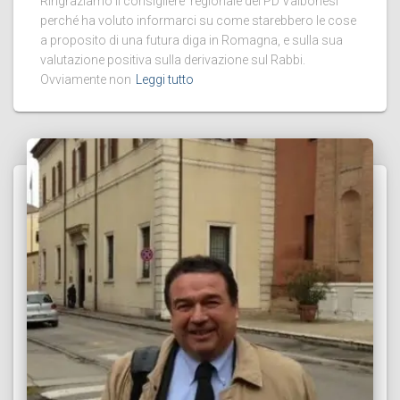
Ringraziamo il consigliere regionale del PD Valbonesi
perché ha voluto informarci su come starebbero le cose
a proposito di una futura diga in Romagna, e sulla sua
valutazione positiva sulla derivazione sul Rabbi.
Ovviamente non
Leggi tutto