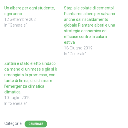
Un albero per ogni studente,
Stop alle colate di cemento!
ogni anno
Piantiamo alberi per salvarci
12 Settembre 2021
anche dal riscaldamento
In "Generale"
globale Piantare alberi è una
strategia economica ed
efficace contro la calura
estiva
18 Giugno 2019
In "Generale"
Zattini è stato eletto sindaco
da meno di un mese e già si è
rimangiato la promessa, con
tanto di firma, di dichiarare
l’emergenza climatica
climatica
10 Luglio 2019
In "Generale"
Categorie:
GENERALE