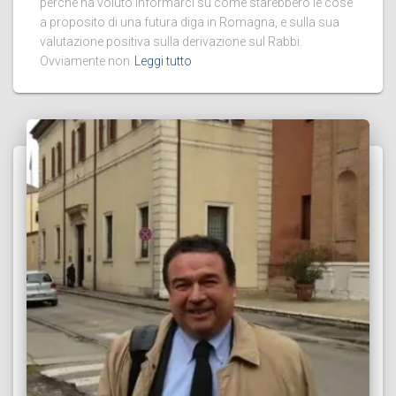
perché ha voluto informarci su come starebbero le cose
a proposito di una futura diga in Romagna, e sulla sua
valutazione positiva sulla derivazione sul Rabbi.
Ovviamente non
Leggi tutto