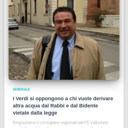
GENERALE
I Verdi si oppongono a chi vuole derivare
altra acqua dal Rabbi e dal Bidente
vietate dalla legge
Ringraziamo il consigliere regionale del PD Valbonesi