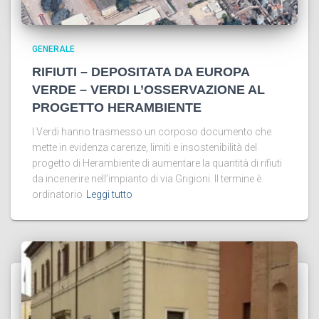
GENERALE
RIFIUTI – DEPOSITATA DA EUROPA
VERDE – VERDI L’OSSERVAZIONE AL
PROGETTO HERAMBIENTE
I Verdi hanno trasmesso un corposo documento che
mette in evidenza carenze, limiti e insostenibilità del
progetto di Herambiente di aumentare la quantità di rifiuti
da incenerire nell’impianto di via Grigioni. Il termine è
ordinatorio
Leggi tutto