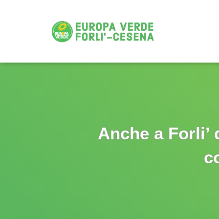
Anche a Forli’ 
c