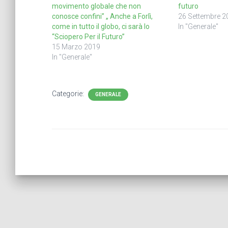
movimento globale che non
futuro
conosce confini” „ Anche a Forlì,
26 Settembre 2
come in tutto il globo, ci sarà lo
In "Generale"
“Sciopero Per il Futuro”
15 Marzo 2019
In "Generale"
Categorie:
GENERALE