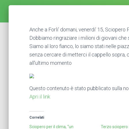
Anche a Forli’ domani, venerdi’ 15, Sciopero Pe
Dobbiamo ringraziare i milioni di giovani che 
Siamo al loro fianco, lo siamo stati nelle piazz
senza cercare di metterci il cappello sopra, 
all’ultimo momento
Questo contenuto è stato pubblicato sulla n
Apri il link
Correlati
Sciopero per il clima, “un
Terzo sciopero 