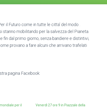
r il Futuro come in tutte le citta’ del modo .
si stanno mobilitando per la salvezza del Pianeta.
e fin dal primo giorno, senza bandiere e distintivi,
come provano a fare alcuni che arrivano trafelati
ostra pagina Facebook:
mondiale per il
Venerdì 27 ore 9 in Piazzale della