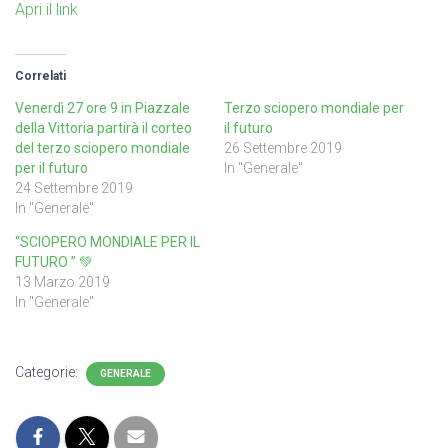
Apri il link
Correlati
Venerdì 27 ore 9 in Piazzale
Terzo sciopero mondiale per
della Vittoria partirà il corteo
il futuro
del terzo sciopero mondiale
26 Settembre 2019
per il futuro
In "Generale"
24 Settembre 2019
In "Generale"
“SCIOPERO MONDIALE PER IL
FUTURO ” 💚
13 Marzo 2019
In "Generale"
Categorie:
GENERALE