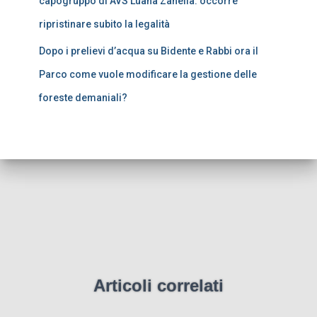
capogruppo di AVS Luana Zanella: occorre
ripristinare subito la legalità
Dopo i prelievi d’acqua su Bidente e Rabbi ora il
Parco come vuole modificare la gestione delle
foreste demaniali?
Articoli correlati