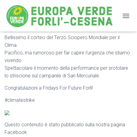
NAVIG
Bellissimo il corteo del Terzo Sciopero Mondiale per il
Bellissimo il corteo del Terzo Sciopero Mondiale per il
Clima.
Clima
Pacifico, ma rumoroso per far capire l’urgenza che stiamo
vivendo.
Spettacolare il momento della performance per srotolare
lo striscione sul campanile di San Mercuriale.
Congratulazioni a Fridays For Future Forlì!
#climatestrike
Questo contenuto è stato pubblicato sulla nostra pagina
Facebook: