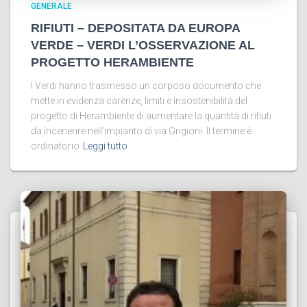
GENERALE
RIFIUTI – DEPOSITATA DA EUROPA
VERDE – VERDI L’OSSERVAZIONE AL
PROGETTO HERAMBIENTE
I Verdi hanno trasmesso un corposo documento che
mette in evidenza carenze, limiti e insostenibilità del
progetto di Herambiente di aumentare la quantità di rifiuti
da incenerire nell’impianto di via Grigioni. Il termine è
ordinatorio
Leggi tutto