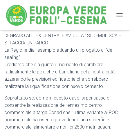
NAVIG
DEGRADO ALL’ EX CENTRALE AVICOLA : SI DEMOLISCA E
DEGRADO ALL’ EX CENTRALE AVICOLA : SI
SI FACCIA UN PARCO
DEMOLISCA E SI FACCIA UN PARCO
La Regione dia l’esempio attuando un progetto di “de-
sealing”
Crediamo che sia giunto il momento di cambiare
radicalmente le politiche urbanistiche della nostra città,
azzerando le previsioni edificatorie che vorrebbero
realizzare la riqualificazione con nuovo cemento.
Soprattutto se, come in questo caso, si pensasse di
consentire la realizzazione dell’ennesimo centro
commerciale a targa Conad che l’ultima variante al POC
commerciale ha inserito prevedendo una superficie
commerciale, alimentare e non, di 2500 metri quadri.