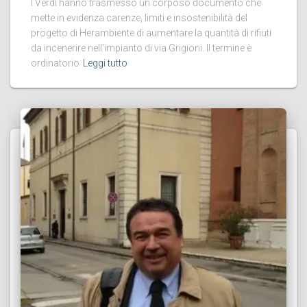
I Verdi hanno trasmesso un corposo documento che
mette in evidenza carenze, limiti e insostenibilità del
progetto di Herambiente di aumentare la quantità di rifiuti
da incenerire nell’impianto di via Grigioni. Il termine è
ordinatorio
Leggi tutto