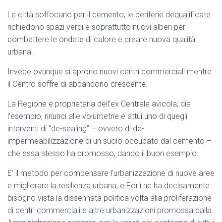
Le città soffocano per il cemento, le periferie dequalificate
richiedono spazi verdi e soprattutto nuovi alberi per
combattere le ondate di calore e creare nuova qualità
urbana.
Invece ovunque si aprono nuovi centri commerciali mentre
il Centro soffre di abbandono crescente.
La Regione è proprietaria dell’ex Centrale avicola, dia
l’esempio, rinunci alle volumetrie e attui uno di quegli
interventi di “de-sealing” – ovvero di de-
impermeabilizzazione di un suolo occupato dal cemento –
che essa stesso ha promosso, dando il buon esempio.
E’ il metodo per compensare l’urbanizzazione di nuove aree
e migliorare la resilienza urbana, e Forlì ne ha decisamente
bisogno vista la dissennata politica volta alla proliferazione
di centri commerciali e altre urbanizzazioni promossa dalla