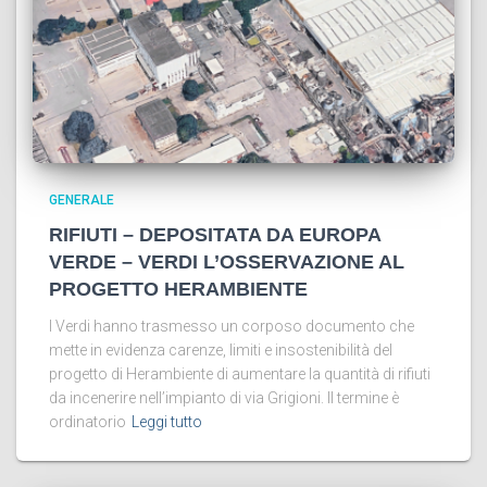
GENERALE
RIFIUTI – DEPOSITATA DA EUROPA
VERDE – VERDI L’OSSERVAZIONE AL
PROGETTO HERAMBIENTE
I Verdi hanno trasmesso un corposo documento che
mette in evidenza carenze, limiti e insostenibilità del
progetto di Herambiente di aumentare la quantità di rifiuti
da incenerire nell’impianto di via Grigioni. Il termine è
ordinatorio
Leggi tutto