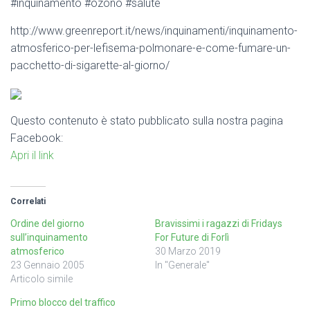
#inquinamento #ozono #salute
http://www.greenreport.it/news/inquinamenti/inquinamento-
atmosferico-per-lefisema-polmonare-e-come-fumare-un-
pacchetto-di-sigarette-al-giorno/
Questo contenuto è stato pubblicato sulla nostra pagina
Facebook:
Apri il link
Correlati
Ordine del giorno
Bravissimi i ragazzi di Fridays
sull’inquinamento
For Future di Forlì
atmosferico
30 Marzo 2019
23 Gennaio 2005
In "Generale"
Articolo simile
Primo blocco del traffico