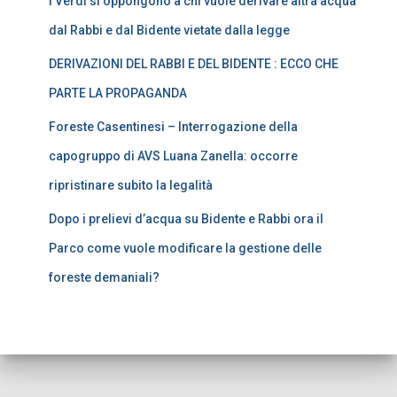
I Verdi si oppongono a chi vuole derivare altra acqua
dal Rabbi e dal Bidente vietate dalla legge
DERIVAZIONI DEL RABBI E DEL BIDENTE : ECCO CHE
PARTE LA PROPAGANDA
Foreste Casentinesi – Interrogazione della
capogruppo di AVS Luana Zanella: occorre
ripristinare subito la legalità
Dopo i prelievi d’acqua su Bidente e Rabbi ora il
Parco come vuole modificare la gestione delle
foreste demaniali?