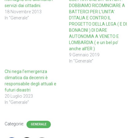
servizi dai cittadini.
DOBBIAMO RICOMINCIARE A
18 Novembre 2013
BATTERCI PER L’UNITA’
In "Generale"
D’ITALIA E CONTRO IL
PROGETTO DELLA LEGA ( E DI
BONACINI ) DI DARE
AUTONOMIA A VENETO E
LOMBARDIA ( e un bel po’
anche all’ER )
9 Gennaio 2019
In "Generale"
Chi nega l’emergenza
climatica da decenni è
responsabile degli attuali e
futuri disastri
20 Luglio 2023
In "Generale"
Categorie:
GENERALE