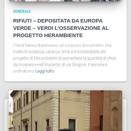
GENERALE
RIFIUTI – DEPOSITATA DA EUROPA
VERDE – VERDI L’OSSERVAZIONE AL
PROGETTO HERAMBIENTE
I Verdi hanno trasmesso un corposo documento che
mette in evidenza carenze, limiti e insostenibilità del
progetto di Herambiente di aumentare la quantità di rifiuti
da incenerire nell’impianto di via Grigioni. Il termine è
ordinatorio
Leggi tutto