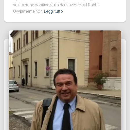
valutazione positiva sulla derivazione sul Rabbi.
Ovviamente non
Leggi tutto