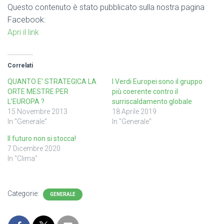
Questo contenuto è stato pubblicato sulla nostra pagina
Facebook:
Apri il link
Correlati
QUANTO E’ STRATEGICA LA
I Verdi Europei sono il gruppo
ORTE MESTRE PER
più coerente contro il
L’EUROPA ?
surriscaldamento globale
15 Novembre 2013
18 Aprile 2019
In "Generale"
In "Generale"
Il futuro non si stocca!
7 Dicembre 2020
In "Clima"
Categorie:
GENERALE