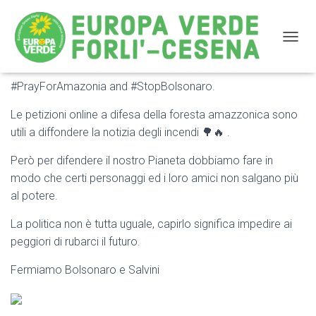
NAVIG
#PrayForAmazonia and #StopBolsonaro.
#PrayForAmazonia and #StopBolsonaro
Le petizioni online a difesa della foresta amazzonica sono
utili a diffondere la notizia degli incendi 🌳🔥 .
Però per difendere il nostro Pianeta dobbiamo fare in
modo che certi personaggi ed i loro amici non salgano più
al potere.
La politica non è tutta uguale, capirlo significa impedire ai
peggiori di rubarci il futuro.
Fermiamo Bolsonaro e Salvini