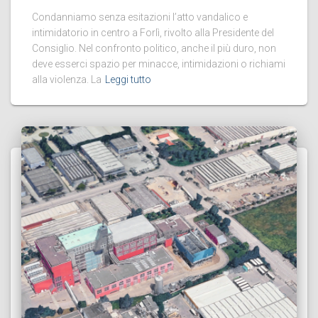
Condanniamo senza esitazioni l’atto vandalico e
intimidatorio in centro a Forlì, rivolto alla Presidente del
Consiglio. Nel confronto politico, anche il più duro, non
deve esserci spazio per minacce, intimidazioni o richiami
alla violenza. La
Leggi tutto