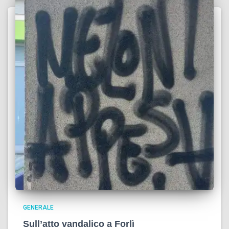
GENERALE
Sull’atto vandalico a Forlì