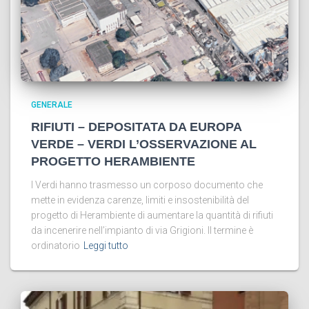
GENERALE
RIFIUTI – DEPOSITATA DA EUROPA
VERDE – VERDI L’OSSERVAZIONE AL
PROGETTO HERAMBIENTE
I Verdi hanno trasmesso un corposo documento che
mette in evidenza carenze, limiti e insostenibilità del
progetto di Herambiente di aumentare la quantità di rifiuti
da incenerire nell’impianto di via Grigioni. Il termine è
ordinatorio
Leggi tutto