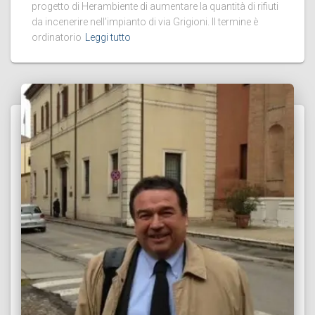
progetto di Herambiente di aumentare la quantità di rifiuti
da incenerire nell’impianto di via Grigioni. Il termine è
ordinatorio
Leggi tutto