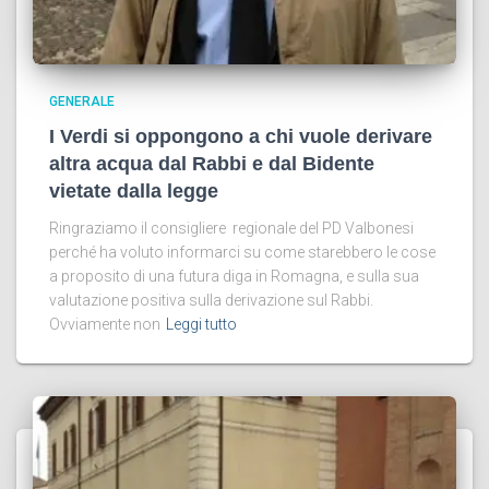
GENERALE
I Verdi si oppongono a chi vuole derivare
altra acqua dal Rabbi e dal Bidente
vietate dalla legge
Ringraziamo il consigliere regionale del PD Valbonesi
perché ha voluto informarci su come starebbero le cose
a proposito di una futura diga in Romagna, e sulla sua
valutazione positiva sulla derivazione sul Rabbi.
Ovviamente non
Leggi tutto