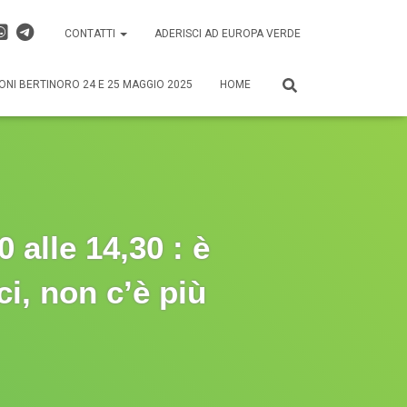
CONTATTI
ADERISCI AD EUROPA VERDE
ONI BERTINORO 24 E 25 MAGGIO 2025
HOME
 alle 14,30 : è
ci, non c’è più