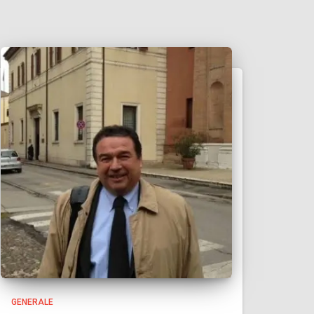
GENERALE