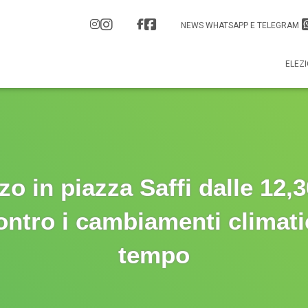
NEWS WHATSAPP E TELEGRAM
ELEZI
o in piazza Saffi dalle 12,30
ontro i cambiamenti climati
tempo