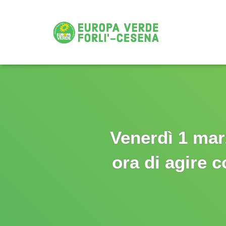
Venerdì 1 marz
ora di agire c