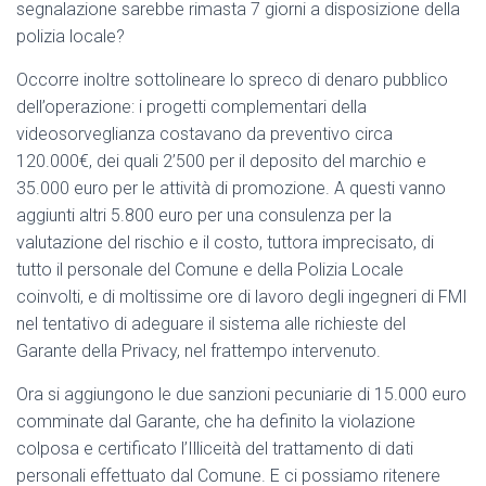
segnalazione sarebbe rimasta 7 giorni a disposizione della
polizia locale?
Occorre inoltre sottolineare lo spreco di denaro pubblico
dell’operazione: i progetti complementari della
videosorveglianza costavano da preventivo circa
120.000€, dei quali 2’500 per il deposito del marchio e
35.000 euro per le attività di promozione. A questi vanno
aggiunti altri 5.800 euro per una consulenza per la
valutazione del rischio e il costo, tuttora imprecisato, di
tutto il personale del Comune e della Polizia Locale
coinvolti, e di moltissime ore di lavoro degli ingegneri di FMI
nel tentativo di adeguare il sistema alle richieste del
Garante della Privacy, nel frattempo intervenuto.
Ora si aggiungono le due sanzioni pecuniarie di 15.000 euro
comminate dal Garante, che ha definito la violazione
colposa e certificato l’Illiceità del trattamento di dati
personali effettuato dal Comune. E ci possiamo ritenere