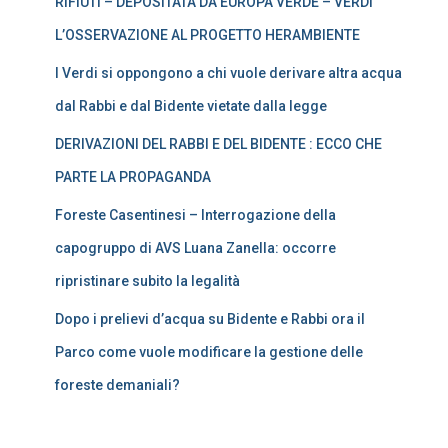
RIFIUTI – DEPOSITATA DA EUROPA VERDE – VERDI
L’OSSERVAZIONE AL PROGETTO HERAMBIENTE
I Verdi si oppongono a chi vuole derivare altra acqua
dal Rabbi e dal Bidente vietate dalla legge
DERIVAZIONI DEL RABBI E DEL BIDENTE : ECCO CHE
PARTE LA PROPAGANDA
Foreste Casentinesi – Interrogazione della
capogruppo di AVS Luana Zanella: occorre
ripristinare subito la legalità
Dopo i prelievi d’acqua su Bidente e Rabbi ora il
Parco come vuole modificare la gestione delle
foreste demaniali?