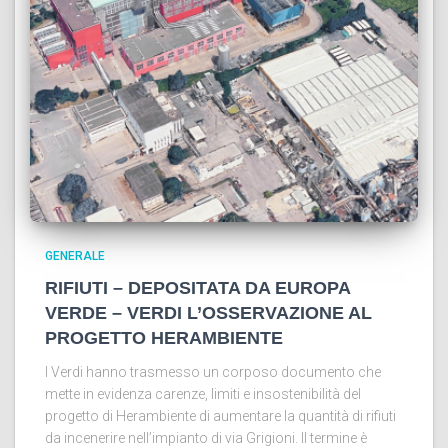
GENERALE
RIFIUTI – DEPOSITATA DA EUROPA
VERDE – VERDI L’OSSERVAZIONE AL
PROGETTO HERAMBIENTE
I Verdi hanno trasmesso un corposo documento che
mette in evidenza carenze, limiti e insostenibilità del
progetto di Herambiente di aumentare la quantità di rifiuti
da incenerire nell’impianto di via Grigioni. Il termine è