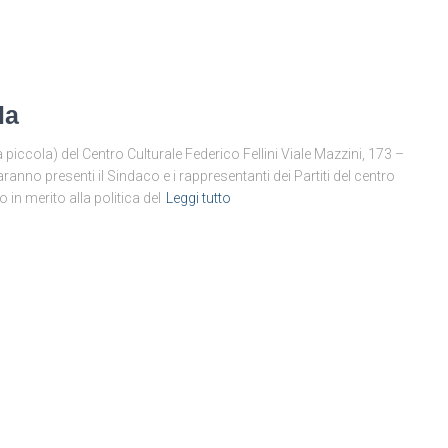
la
iccola) del Centro Culturale Federico Fellini Viale Mazzini, 173 –
ranno presenti il Sindaco e i rappresentanti dei Partiti del centro
in merito alla politica del
Leggi tutto