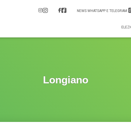
NEWS WHATSAPP E TELEGRAM
ELEZI
Longiano