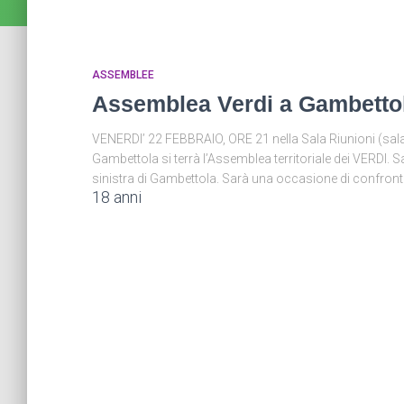
ASSEMBLEE
Assemblea Verdi a Gambetto
VENERDI’ 22 FEBBRAIO, ORE 21 nella Sala Riunioni (sala p
Gambettola si terrà l’Assemblea territoriale dei VERDI. Sa
sinistra di Gambettola. Sarà una occasione di confronto 
18 anni