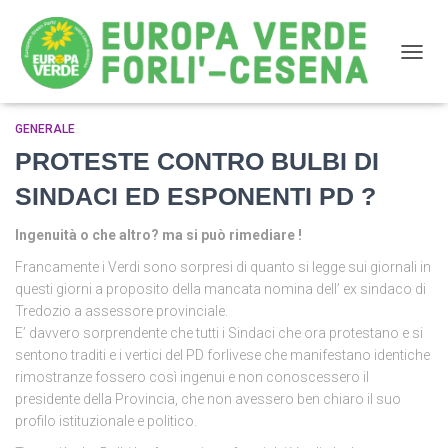
NAVIG
GENERALE
pd
PROTESTE CONTRO BULBI DI
SINDACI ED ESPONENTI PD ?
Ingenuità o che altro? ma si può rimediare !
Francamente i Verdi sono sorpresi di quanto si legge sui giornali in
questi giorni a proposito della mancata nomina dell’ ex sindaco di
Tredozio a assessore provinciale.
E’ davvero sorprendente che tutti i Sindaci che ora protestano e si
sentono traditi e i vertici del PD forlivese che manifestano identiche
rimostranze fossero così ingenui e non conoscessero il
presidente della Provincia, che non avessero ben chiaro il suo
profilo istituzionale e politico.