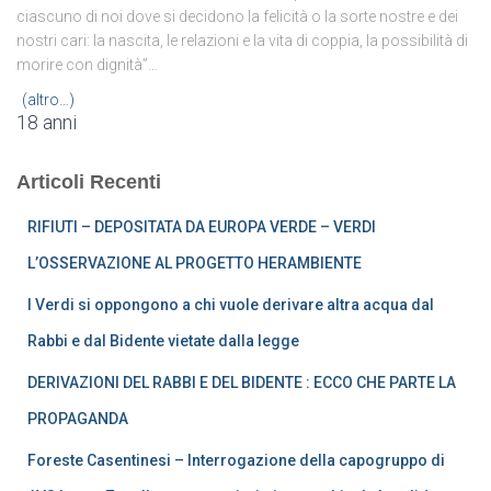
ciascuno di noi dove si decidono la felicità o la sorte nostre e dei
nostri cari: la nascita, le relazioni e la vita di coppia, la possibilità di
morire con dignità”…
(altro…)
18 anni
Articoli Recenti
RIFIUTI – DEPOSITATA DA EUROPA VERDE – VERDI
L’OSSERVAZIONE AL PROGETTO HERAMBIENTE
I Verdi si oppongono a chi vuole derivare altra acqua dal
Rabbi e dal Bidente vietate dalla legge
DERIVAZIONI DEL RABBI E DEL BIDENTE : ECCO CHE PARTE LA
PROPAGANDA
Foreste Casentinesi – Interrogazione della capogruppo di