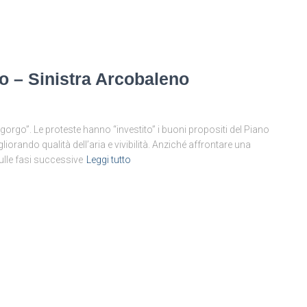
co – Sinistra Arcobaleno
gorgo”. Le proteste hanno “investito” i buoni propositi del Piano
igliorando qualità dell’aria e vivibilità. Anziché affrontare una
ulle fasi successive
Leggi tutto