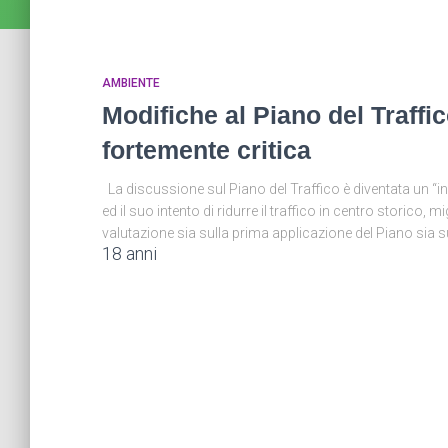
AMBIENTE
Modifiche al Piano del Traffi
fortemente critica
La discussione sul Piano del Traffico è diventata un “in
ed il suo intento di ridurre il traffico in centro storico, m
valutazione sia sulla prima applicazione del Piano sia s
18 anni