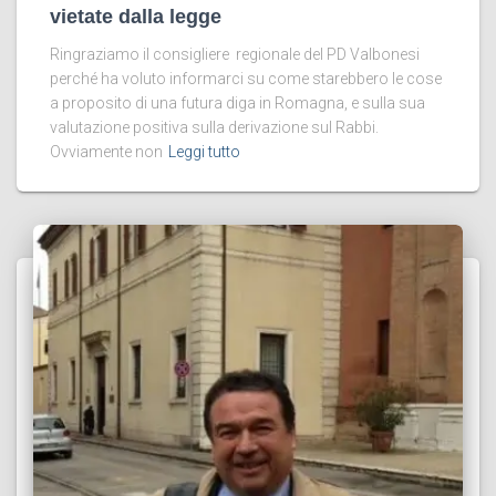
vietate dalla legge
Ringraziamo il consigliere regionale del PD Valbonesi
perché ha voluto informarci su come starebbero le cose
a proposito di una futura diga in Romagna, e sulla sua
valutazione positiva sulla derivazione sul Rabbi.
Ovviamente non
Leggi tutto