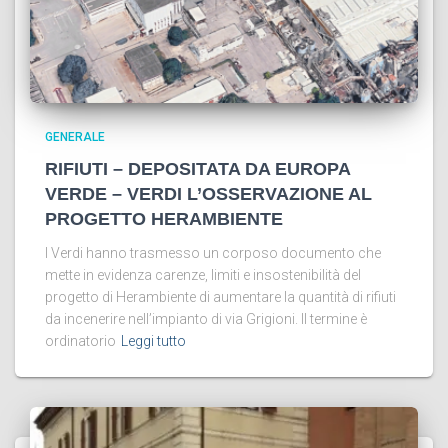
GENERALE
RIFIUTI – DEPOSITATA DA EUROPA
VERDE – VERDI L’OSSERVAZIONE AL
PROGETTO HERAMBIENTE
I Verdi hanno trasmesso un corposo documento che
mette in evidenza carenze, limiti e insostenibilità del
progetto di Herambiente di aumentare la quantità di rifiuti
da incenerire nell’impianto di via Grigioni. Il termine è
ordinatorio
Leggi tutto