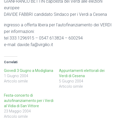
GIANFRANCO BETTIN capolista dei Verdi alle elezioni
europee
DAVIDE FABBRI candidato Sindaco per i Verdi a Cesena
ingresso a offerta libera per l’autofinanziamento dei VERDI
per informazioni:
tel 333.1296915 – 0547.613824 – 600294
e-mail: davide.fa@virgilio.it
Correlati
Giovedì 3 Giugno a Modigliana
Appuntamenti elettorali dei
1 Giugno 2004
Verdi di Cesena
Articolo simile
5 Giugno 2004
Articolo simile
Festa-concerto di
autofinanziamento per i Verdi
al Vidia di San Vittore
23 Maggio 2004
Articolo simile