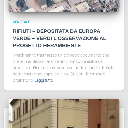
GENERALE
RIFIUTI – DEPOSITATA DA EUROPA
VERDE – VERDI L’OSSERVAZIONE AL
PROGETTO HERAMBIENTE
I Verdi hanno trasmesso un corposo documento che
mette in evidenza carenze, limiti e insostenibilità del
progetto di Herambiente di aumentare la quantità di rifiuti
da incenerire nell’impianto di via Grigioni. Il termine è
ordinatorio
Leggi tutto