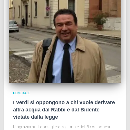
GENERALE
I Verdi si oppongono a chi vuole derivare
altra acqua dal Rabbi e dal Bidente
vietate dalla legge
Ringraziamo il consigliere regionale del PD Valbonesi