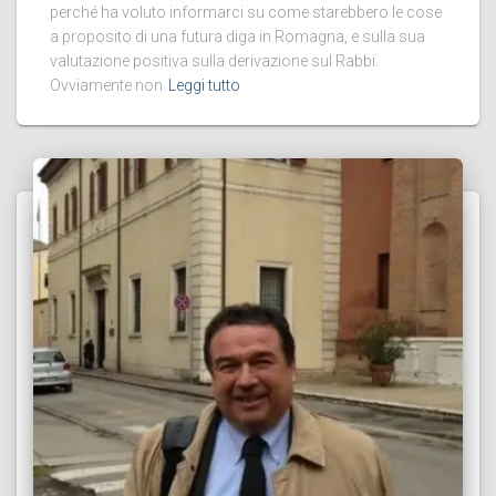
perché ha voluto informarci su come starebbero le cose
a proposito di una futura diga in Romagna, e sulla sua
valutazione positiva sulla derivazione sul Rabbi.
Ovviamente non
Leggi tutto