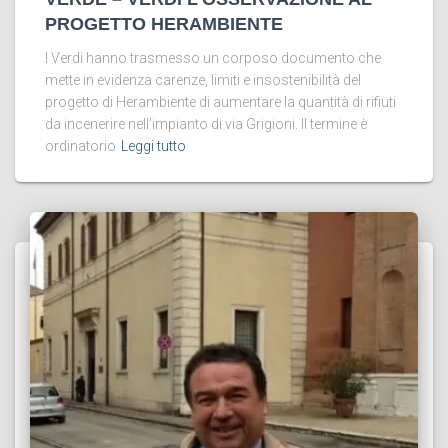
PROGETTO HERAMBIENTE
I Verdi hanno trasmesso un corposo documento che
mette in evidenza carenze, limiti e insostenibilità del
progetto di Herambiente di aumentare la quantità di rifiuti
da incenerire nell’impianto di via Grigioni. Il termine è
ordinatorio
Leggi tutto