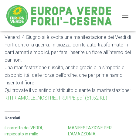
NAVIG
Venerdì 4 Giugno si è svolta una manifestazione dei Verdi di
Manifestazione dei Verdi di Forlì contro la Guerra
Forlì contro la guerra. In piazza, con le auto trasformate in
carri armati simbolici, per farsi inserire un fiore all’interno dei
cannoni.
Una manifestazione riuscita, anche grazie alla simpatia e
disponibilità delle forze dell’ordine, che per prime hanno
inserito il fiore
Qui trovate il volantino distribuito durante la manifestazione:
RITIRIAMO_LE_NOSTRE_TRUPPE.pdf (51.52 Kb)
Correlati
il carretto dei VERDI,
MANIFESTAZIONE PER
impiegato in mille
L’AMAZZONIA