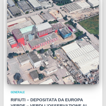
GENERALE
RIFIUTI – DEPOSITATA DA EUROPA
VERDE – VERDI L’OSSERVAZIONE AL