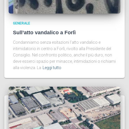
GENERALE
Sull’atto vandalico a Forlì
Condanniamo senza esitazioni l’atto vandalico e
intimidatorio in centro a Forlì, rivolto alla Presidente del
Consiglio. Nel confronto politico, anche il più duro, non
deve esserci spazio per minacce, intimidazioni o richiami
alla violenza. La
Leggi tutto