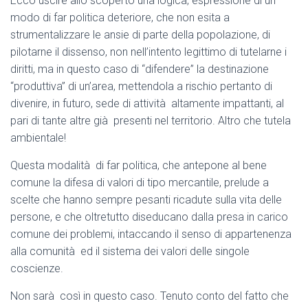
Ecco uscire allo scoperto una logica, espressione di un
modo di far politica deteriore, che non esita a
strumentalizzare le ansie di parte della popolazione, di
pilotarne il dissenso, non nell’intento legittimo di tutelarne i
diritti, ma in questo caso di “difendere” la destinazione
“produttiva” di un’area, mettendola a rischio pertanto di
divenire, in futuro, sede di attività altamente impattanti, al
pari di tante altre già presenti nel territorio. Altro che tutela
ambientale!
Questa modalità di far politica, che antepone al bene
comune la difesa di valori di tipo mercantile, prelude a
scelte che hanno sempre pesanti ricadute sulla vita delle
persone, e che oltretutto diseducano dalla presa in carico
comune dei problemi, intaccando il senso di appartenenza
alla comunità ed il sistema dei valori delle singole
coscienze.
Non sarà così in questo caso. Tenuto conto del fatto che