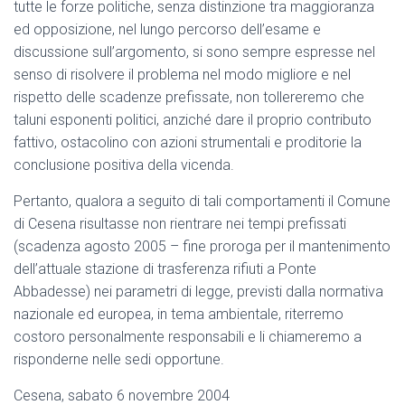
tutte le forze politiche, senza distinzione tra maggioranza
ed opposizione, nel lungo percorso dell’esame e
discussione sull’argomento, si sono sempre espresse nel
senso di risolvere il problema nel modo migliore e nel
rispetto delle scadenze prefissate, non tollereremo che
taluni esponenti politici, anziché dare il proprio contributo
fattivo, ostacolino con azioni strumentali e proditorie la
conclusione positiva della vicenda.
Pertanto, qualora a seguito di tali comportamenti il Comune
di Cesena risultasse non rientrare nei tempi prefissati
(scadenza agosto 2005 – fine proroga per il mantenimento
dell’attuale stazione di trasferenza rifiuti a Ponte
Abbadesse) nei parametri di legge, previsti dalla normativa
nazionale ed europea, in tema ambientale, riterremo
costoro personalmente responsabili e li chiameremo a
risponderne nelle sedi opportune.
Cesena, sabato 6 novembre 2004