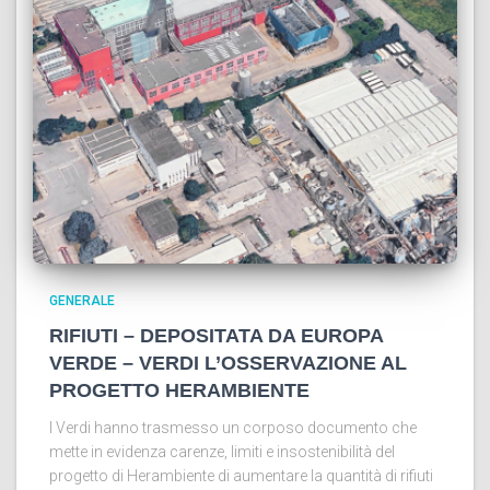
GENERALE
RIFIUTI – DEPOSITATA DA EUROPA
VERDE – VERDI L’OSSERVAZIONE AL
PROGETTO HERAMBIENTE
I Verdi hanno trasmesso un corposo documento che
mette in evidenza carenze, limiti e insostenibilità del
progetto di Herambiente di aumentare la quantità di rifiuti