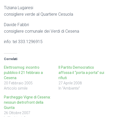
Tiziana Lugaresi
consigliere verde al Quartiere Cesuola
Davide Fabbri
consigliere comunale dei Verdi di Cesena
info: tel 333.1296915
Correlati
Elettrosmog: incontro
Il Partito Democratico
pubblico il 21 febbraio a
affossa il “porta a porta” sui
Cesena
rifiuti
20 Febbraio 2005
27 Aprile 2008
Articolo simile
In "Ambiente"
Parcheggio Vigne di Cesena:
nessun dietrofront della
Giunta
26 Ottobre 2007