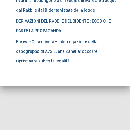
I Verdi si oppongono a chi vuole derivare altra acqua
dal Rabbi e dal Bidente vietate dalla legge
DERIVAZIONI DEL RABBI E DEL BIDENTE : ECCO CHE
PARTE LA PROPAGANDA
Foreste Casentinesi – Interrogazione della
capogruppo di AVS Luana Zanella: occorre
ripristinare subito la legalità