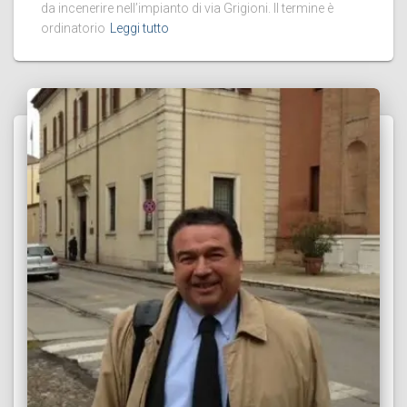
da incenerire nell’impianto di via Grigioni. Il termine è
ordinatorio
Leggi tutto