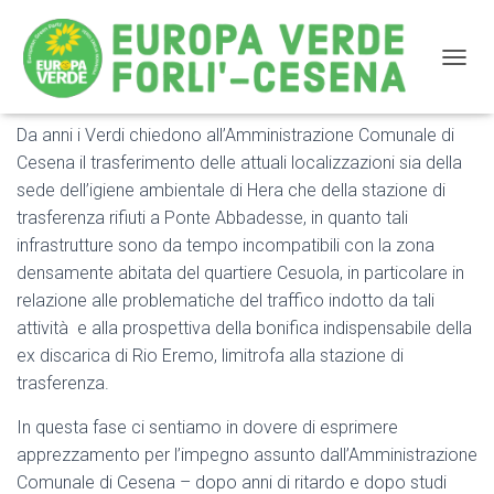
NAVIG
Da anni i Verdi chiedono all’Amministrazione Comunale di
Cesena – Stazione trasferimento rifiuti – Intervento dei
Cesena il trasferimento delle attuali localizzazioni sia della
Verdi
sede dell’igiene ambientale di Hera che della stazione di
trasferenza rifiuti a Ponte Abbadesse, in quanto tali
infrastrutture sono da tempo incompatibili con la zona
densamente abitata del quartiere Cesuola, in particolare in
relazione alle problematiche del traffico indotto da tali
attività e alla prospettiva della bonifica indispensabile della
ex discarica di Rio Eremo, limitrofa alla stazione di
trasferenza.
In questa fase ci sentiamo in dovere di esprimere
apprezzamento per l’impegno assunto dall’Amministrazione
Comunale di Cesena – dopo anni di ritardo e dopo studi