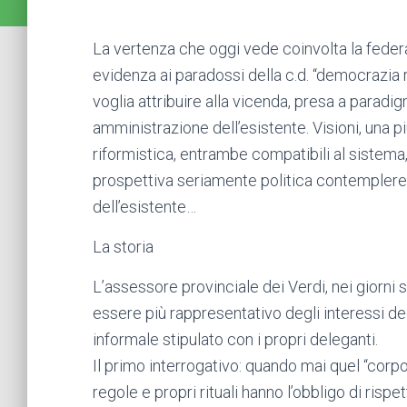
La vertenza che oggi vede coinvolta la federa
evidenza ai paradossi della c.d. “democrazi
voglia attribuire alla vicenda, presa a paradigm
amministrazione dell’esistente. Visioni, una più
riformistica, entrambe compatibili al sistem
prospettiva seriamente politica contemplere
dell’esistente…
La storia
L’assessore provinciale dei Verdi, nei giorni 
essere più rappresentativo degli interessi degl
informale stipulato con i propri deleganti.
Il primo interrogativo: quando mai quel “corpo
regole e propri rituali hanno l’obbligo di rispe