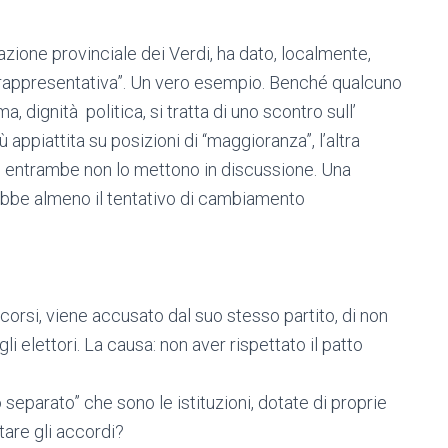
zione provinciale dei Verdi, ha dato, localmente,
a rappresentativa”. Un vero esempio. Benché qualcuno
a, dignità politica, si tratta di uno scontro sull’
 appiattita su posizioni di “maggioranza”, l’altra
a, entrambe non lo mettono in discussione. Una
bbe almeno il tentativo di cambiamento
scorsi, viene accusato dal suo stesso partito, di non
i elettori. La causa: non aver rispettato il patto
 separato” che sono le istituzioni, dotate di proprie
ttare gli accordi?