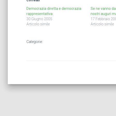
Correlati
Democrazia diretta e democrazia
Se ne vanno dai 
rappresentativa.
nostri auguri ma
30 Giugno 2005
17 Febbraio 20
Articolo simile
Articolo simile
Categorie: