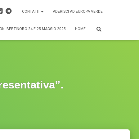
CONTATTI
ADERISCI AD EUROPA VERDE
ONI BERTINORO 24 E 25 MAGGIO 2025
HOME
resentativa”.