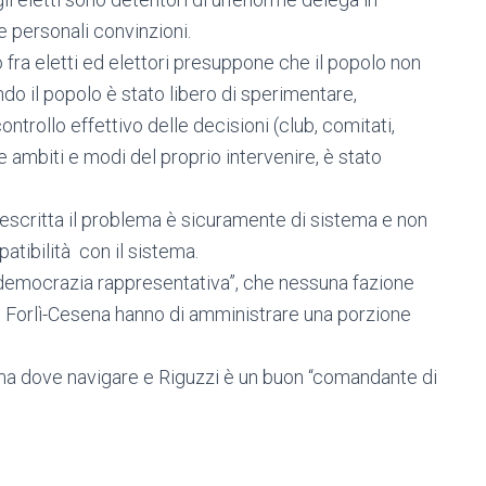
e personali convinzioni.
 fra eletti ed elettori presuppone che il popolo non
do il popolo è stato libero di sperimentare,
trollo effettivo delle decisioni (club, comitati,
mbiti e modi del proprio intervenire, è stato
escritta il problema è sicuramente di sistema e non
atibilità con il sistema.
a “democrazia rappresentativa”, che nessuna fazione
 di Forlì-Cesena hanno di amministrare una porzione
tema dove navigare e Riguzzi è un buon “comandante di