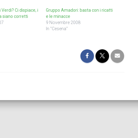
Verdi? Ci dispiace, i
Gruppo Amadori: basta con i ricatti
 siano corretti
e le minacce
07
9 Novembre 2008
In "Cesena"