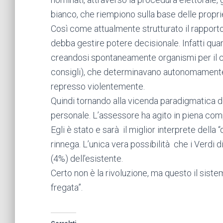
bianco, che riempiono sulla base delle propri
Così come attualmente strutturato il rapporto
debba gestire potere decisionale. Infatti quan
creandosi spontaneamente organismi per il con
consigli), che determinavano autonomamente a
represso violentemente.
Quindi tornando alla vicenda paradigmatica d
personale. L’assessore ha agito in piena comp
Egli è stato e sarà il miglior interprete dell
rinnega. L’unica vera possibilità che i Verdi
(4%) dell’esistente.
Certo non è la rivoluzione, ma questo il sis
fregata”.