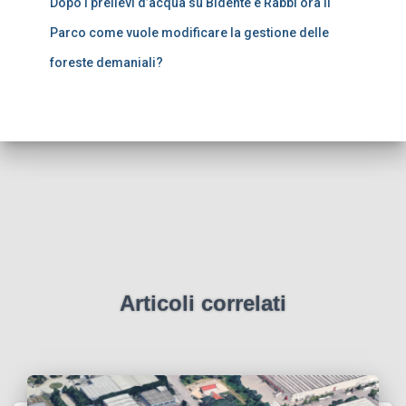
Dopo i prelievi d’acqua su Bidente e Rabbi ora il
Parco come vuole modificare la gestione delle
foreste demaniali?
Articoli correlati