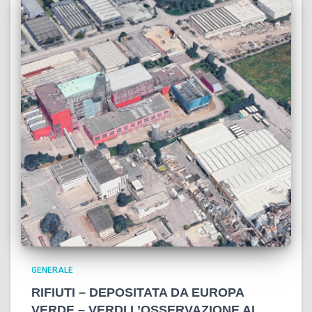
GENERALE
RIFIUTI – DEPOSITATA DA EUROPA
VERDE – VERDI L’OSSERVAZIONE AL