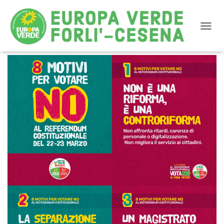
NAVIG
8 Motivi per Votare NO al Referendum Costituzionale
del 22 e 23 Marzo