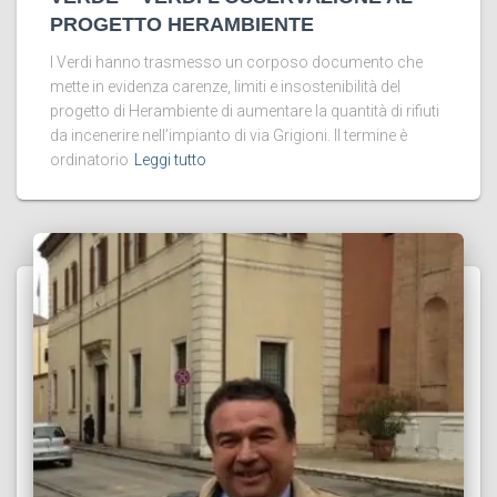
PROGETTO HERAMBIENTE
I Verdi hanno trasmesso un corposo documento che
mette in evidenza carenze, limiti e insostenibilità del
progetto di Herambiente di aumentare la quantità di rifiuti
da incenerire nell’impianto di via Grigioni. Il termine è
ordinatorio
Leggi tutto