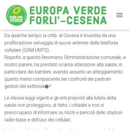
NAVIG
Da qualche tempo la città di Cesena è investita da una
Elettrosmog: incontro pubblico il 21 febbraio a Cesena
proliferazione selvaggia di nuove antenne della telefonia
cellulare (GSM-UMTS).
Rispetto a questo fenomeno l’Amministrazione comunale, a
nostro parere, ha prestato scarsa attenzione alla salute, in
particolare dei bambini, avendo assunto un atteggiamento
quanto meno compiacente nei confronti dei padroni-
gestori del settoreâ�?
Le stesse leggi vigenti e gli enti preposti alla tutela della
salute non proteggono, di fatto, i cittadini e non si
preoccupano di informare su rischi e pericoli delle stazioni
radio-base e dell’uso dei cellulari.