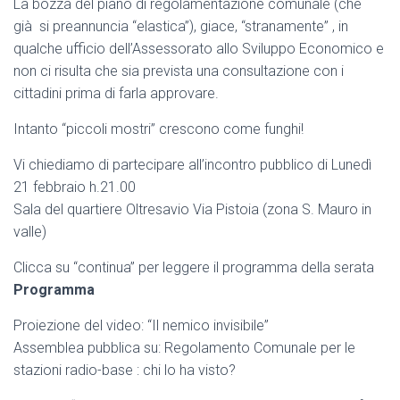
La bozza del piano di regolamentazione comunale (che
già si preannuncia “elastica”), giace, “stranamente” , in
qualche ufficio dell’Assessorato allo Sviluppo Economico e
non ci risulta che sia prevista una consultazione con i
cittadini prima di farla approvare.
Intanto “piccoli mostri” crescono come funghi!
Vi chiediamo di partecipare all’incontro pubblico di Lunedì
21 febbraio h.21.00
Sala del quartiere Oltresavio Via Pistoia (zona S. Mauro in
valle)
Clicca su “continua” per leggere il programma della serata
Programma
Proiezione del video: “Il nemico invisibile”
Assemblea pubblica su: Regolamento Comunale per le
stazioni radio-base : chi lo ha visto?