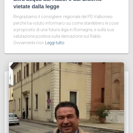
vietate dalla legge
Ringraziamo il consigliere regionale del PD Valbonesi
perché ha voluto informarci su come starebbero le cose
a proposito di una futura diga in Romagna, e sulla sua
valutazione positiva sulla derivazione sul Rabbi.
Ovviamente non
Leggi tutto