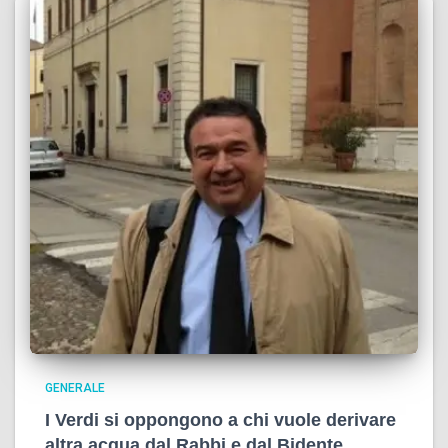
GENERALE
I Verdi si oppongono a chi vuole derivare
altra acqua dal Rabbi e dal Bidente