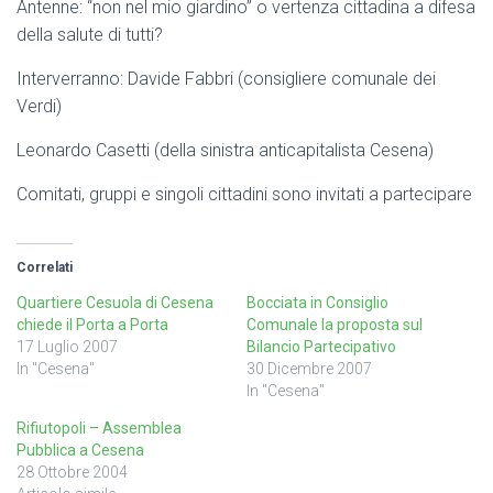
Antenne: “non nel mio giardino” o vertenza cittadina a difesa
della salute di tutti?
Interverranno: Davide Fabbri (consigliere comunale dei
Verdi)
Leonardo Casetti (della sinistra anticapitalista Cesena)
Comitati, gruppi e singoli cittadini sono invitati a partecipare
Correlati
Quartiere Cesuola di Cesena
Bocciata in Consiglio
chiede il Porta a Porta
Comunale la proposta sul
17 Luglio 2007
Bilancio Partecipativo
In "Cesena"
30 Dicembre 2007
In "Cesena"
Rifiutopoli – Assemblea
Pubblica a Cesena
28 Ottobre 2004