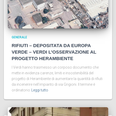
GENERALE
RIFIUTI – DEPOSITATA DA EUROPA
VERDE – VERDI L’OSSERVAZIONE AL
PROGETTO HERAMBIENTE
I Verdi hanno trasmesso un corposo documento che
mette in evidenza carenze, limiti e insostenibilità del
progetto di Herambiente di aumentare la quantità di rifiuti
da incenerire nell’impianto di via Grigioni. Il termine è
ordinatorio
Leggi tutto