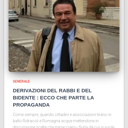
GENERALE
DERIVAZIONI DEL RABBI E DEL
BIDENTE : ECCO CHE PARTE LA
PROPAGANDA
Come sempre, quando cittadini e associazioni tirano in
ballo Ridracoli e Romagna acque mettendone in
discussione scelte che minacciano i fiumi da cui si vuole