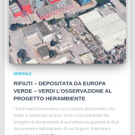
GENERALE
RIFIUTI – DEPOSITATA DA EUROPA
VERDE – VERDI L’OSSERVAZIONE AL
PROGETTO HERAMBIENTE
I Verdi hanno trasmesso un corposo documento che
mette in evidenza carenze, limiti e insostenibilità del
progetto di Herambiente di aumentare la quantità di rifiuti
da incenerire nell’impianto di via Grigioni. Il termine è