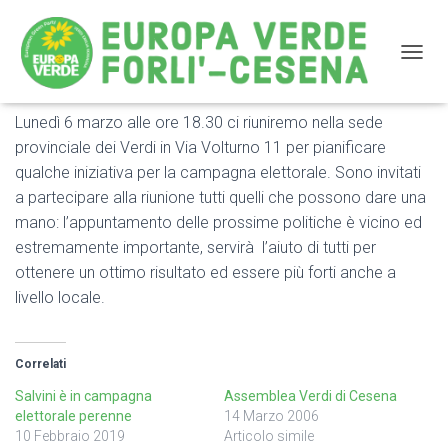
NAVIG
Lunedì 6 marzo alle ore 18.30 ci riuniremo nella sede
Riunione dei Verdi per la campagna elettorale
provinciale dei Verdi in Via Volturno 11 per pianificare
qualche iniziativa per la campagna elettorale. Sono invitati
a partecipare alla riunione tutti quelli che possono dare una
mano: l’appuntamento delle prossime politiche è vicino ed
estremamente importante, servirà l’aiuto di tutti per
ottenere un ottimo risultato ed essere più forti anche a
livello locale.
Correlati
Salvini è in campagna
Assemblea Verdi di Cesena
elettorale perenne
14 Marzo 2006
10 Febbraio 2019
Articolo simile