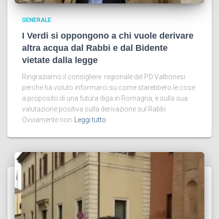
GENERALE
I Verdi si oppongono a chi vuole derivare
altra acqua dal Rabbi e dal Bidente
vietate dalla legge
Ringraziamo il consigliere regionale del PD Valbonesi
perché ha voluto informarci su come starebbero le cose
a proposito di una futura diga in Romagna, e sulla sua
valutazione positiva sulla derivazione sul Rabbi.
Ovviamente non
Leggi tutto