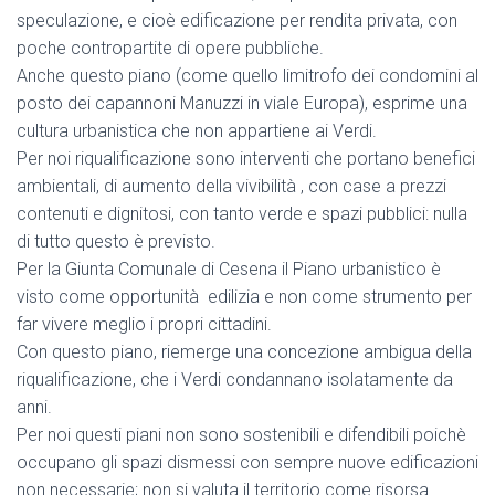
speculazione, e cioè edificazione per rendita privata, con
poche contropartite di opere pubbliche.
Anche questo piano (come quello limitrofo dei condomini al
posto dei capannoni Manuzzi in viale Europa), esprime una
cultura urbanistica che non appartiene ai Verdi.
Per noi riqualificazione sono interventi che portano benefici
ambientali, di aumento della vivibilità , con case a prezzi
contenuti e dignitosi, con tanto verde e spazi pubblici: nulla
di tutto questo è previsto.
Per la Giunta Comunale di Cesena il Piano urbanistico è
visto come opportunità edilizia e non come strumento per
far vivere meglio i propri cittadini.
Con questo piano, riemerge una concezione ambigua della
riqualificazione, che i Verdi condannano isolatamente da
anni.
Per noi questi piani non sono sostenibili e difendibili poichè
occupano gli spazi dismessi con sempre nuove edificazioni
non necessarie; non si valuta il territorio come risorsa