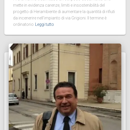
mette in evidenza carenze, limiti e insostenibilità del
progetto di Herambiente di aumentare la quantità di rifiuti
da incenerire nell’impianto di via Grigioni. Il termine è
ordinatorio
Leggi tutto