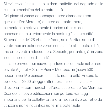
Si evidenzia fin da subito la drammaticità del degrado della
cultura urbanistica della nostra città .
Col piano si vanno ad occupare aree dismesse (come
quelle dell’ex Mercato) ed aree da trasformare,
aumentando notevolmente il carico urbanistico,
appesantendo ulteriormente la nostra già satura città .
Si pensi che dei 23 ettari dell’area, solo 6 ettari sono di
verde: non un polmone verde necessario alla nostra città ,
ma aree verdi a ridosso della Secante, pertanto già in zona
inedificabile e non di qualità .
Il piano prevede: un nuovo quartiere residenziale nelle aree
private Agrifrut – Sais – Pieri – Montecatini (nuovi 500
appartamenti! e pensare che nella nostra città vi sono la
bellezza di 3800 alloggi sfitti!), destinazioni terziarie –
direzionali – commerciali nell’area pubblica dell’ex Mercato.
Quando le nuove edificazioni non portano vantaggi
importanti per la collettività , allora il sostantivo corretto da
utilizzare non è riqualificazione, ma potenziale