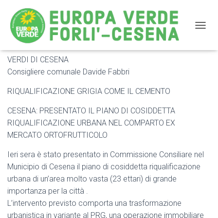
NAVIG
VERDI DI CESENA
RIQUALIFICAZIONE GRIGIA COME IL CEMENTO
Consigliere comunale Davide Fabbri
RIQUALIFICAZIONE GRIGIA COME IL CEMENTO
CESENA: PRESENTATO IL PIANO DI COSIDDETTA
RIQUALIFICAZIONE URBANA NEL COMPARTO EX
MERCATO ORTOFRUTTICOLO
Ieri sera è stato presentato in Commissione Consiliare nel
Municipio di Cesena il piano di cosiddetta riqualificazione
urbana di un’area molto vasta (23 ettari) di grande
importanza per la città .
L’intervento previsto comporta una trasformazione
urbanistica in variante al PRG, una operazione immobiliare