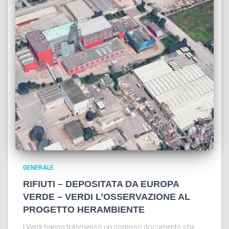
GENERALE
RIFIUTI – DEPOSITATA DA EUROPA
VERDE – VERDI L’OSSERVAZIONE AL
PROGETTO HERAMBIENTE
I Verdi hanno trasmesso un corposo documento che