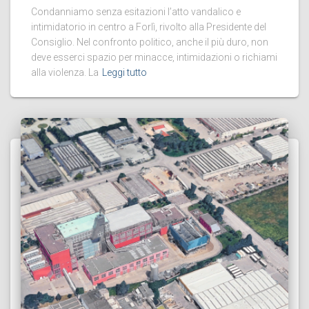
Condanniamo senza esitazioni l’atto vandalico e
intimidatorio in centro a Forlì, rivolto alla Presidente del
Consiglio. Nel confronto politico, anche il più duro, non
deve esserci spazio per minacce, intimidazioni o richiami
alla violenza. La
Leggi tutto