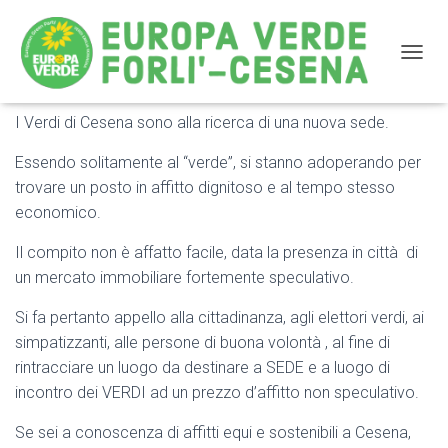
NAVIG
I Verdi di Cesena sono alla ricerca di una nuova sede.
I Verdi di Cesena cercano una nuova sede
Essendo solitamente al “verde”, si stanno adoperando per
trovare un posto in affitto dignitoso e al tempo stesso
economico.
Il compito non è affatto facile, data la presenza in città di
un mercato immobiliare fortemente speculativo.
Si fa pertanto appello alla cittadinanza, agli elettori verdi, ai
simpatizzanti, alle persone di buona volontà , al fine di
rintracciare un luogo da destinare a SEDE e a luogo di
incontro dei VERDI ad un prezzo d’affitto non speculativo.
Se sei a conoscenza di affitti equi e sostenibili a Cesena,