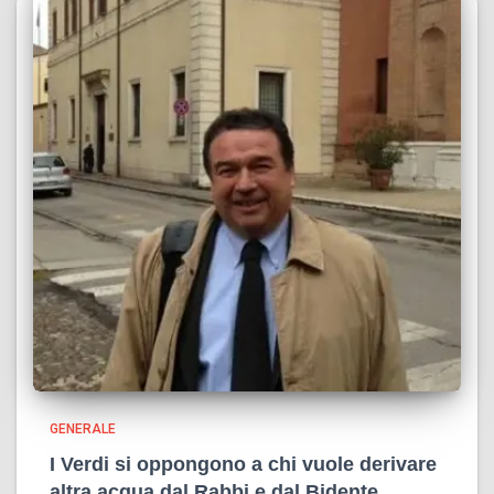
GENERALE
I Verdi si oppongono a chi vuole derivare
altra acqua dal Rabbi e dal Bidente