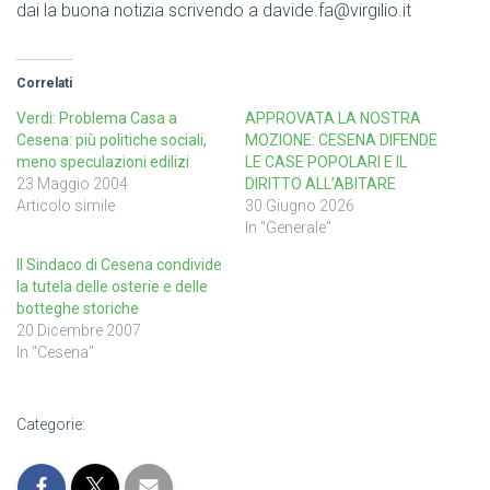
dai la buona notizia scrivendo a davide.fa@virgilio.it
Correlati
Verdi: Problema Casa a
APPROVATA LA NOSTRA
Cesena: più politiche sociali,
MOZIONE: CESENA DIFENDE
meno speculazioni edilizi
LE CASE POPOLARI E IL
23 Maggio 2004
DIRITTO ALL’ABITARE
Articolo simile
30 Giugno 2026
In "Generale"
Il Sindaco di Cesena condivide
la tutela delle osterie e delle
botteghe storiche
20 Dicembre 2007
In "Cesena"
Categorie: