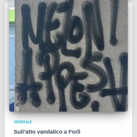
GENERALE
Sull’atto vandalico a Forlì