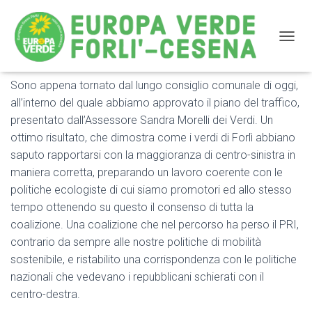
NAVIG
Sono appena tornato dal lungo consiglio comunale di oggi,
Approvato il piano del traffico del Comune di Forlì
all’interno del quale abbiamo approvato il piano del traffico,
presentato dall’Assessore Sandra Morelli dei Verdi. Un
ottimo risultato, che dimostra come i verdi di Forlì abbiano
saputo rapportarsi con la maggioranza di centro-sinistra in
maniera corretta, preparando un lavoro coerente con le
politiche ecologiste di cui siamo promotori ed allo stesso
tempo ottenendo su questo il consenso di tutta la
coalizione. Una coalizione che nel percorso ha perso il PRI,
contrario da sempre alle nostre politiche di mobilità
sostenibile, e ristabilito una corrispondenza con le politiche
nazionali che vedevano i repubblicani schierati con il
centro-destra.