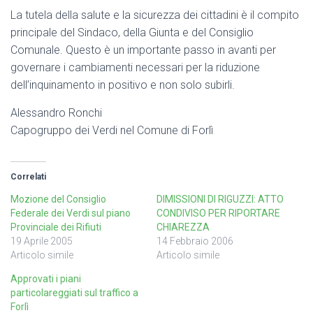
La tutela della salute e la sicurezza dei cittadini è il compito
principale del Sindaco, della Giunta e del Consiglio
Comunale. Questo è un importante passo in avanti per
governare i cambiamenti necessari per la riduzione
dell’inquinamento in positivo e non solo subirli.
Alessandro Ronchi
Capogruppo dei Verdi nel Comune di Forlì
Correlati
Mozione del Consiglio
DIMISSIONI DI RIGUZZI: ATTO
Federale dei Verdi sul piano
CONDIVISO PER RIPORTARE
Provinciale dei Rifiuti
CHIAREZZA
19 Aprile 2005
14 Febbraio 2006
Articolo simile
Articolo simile
Approvati i piani
particolareggiati sul traffico a
Forlì