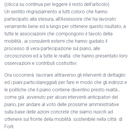
(clicca su continua per leggere il resto dell’articolo)
Un sentito ringraziamento a tutti coloro che hanno
partecipato alla stesura, all’Assessore che ha lavorato
veramente bene ed a lungo per ottenere questo risultato, a
tutte le associazioni che compongono il tavolo della
mobilità , ai consulenti esterni che hanno guidato il
processo di vera partecipazione sul piano, alle
circoscrizioni ed a tutte le realtà che hanno presentato loro
osservazioni e contributi costruttivi.
Ora occorrerà lavorare attraverso gli interventi di dettaglio
ed i piani particolareggiati per fare in modo che gli indirizzi e
le politiche che il piano contiene diventino presto realtà ,
come già avvenuto per alcuni interventi anticipatori del
piano, per andare al voto delle prossime amministrative
sulla base delle azioni concrete che siamo riusciti ad
ottenere sul fronte della mobilità sostenibile nella città di
Forlì.