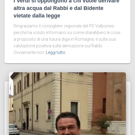
I Verdi si oppongono a chi vuole derivare
altra acqua dal Rabbi e dal Bidente
vietate dalla legge
Ringraziamo il consigliere regionale del PD Valbonesi
perché ha voluto informarci su come starebbero le cose
a proposito di una futura diga in Romagna, e sulla sua
valutazione positiva sulla derivazione sul Rabbi.
Ovviamente non
Leggi tutto