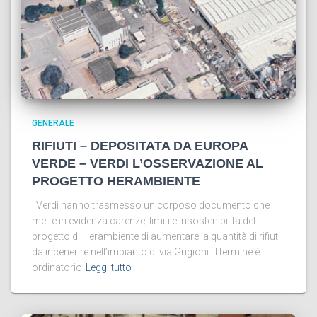
GENERALE
RIFIUTI – DEPOSITATA DA EUROPA
VERDE – VERDI L’OSSERVAZIONE AL
PROGETTO HERAMBIENTE
I Verdi hanno trasmesso un corposo documento che
mette in evidenza carenze, limiti e insostenibilità del
progetto di Herambiente di aumentare la quantità di rifiuti
da incenerire nell’impianto di via Grigioni. Il termine è
ordinatorio
Leggi tutto