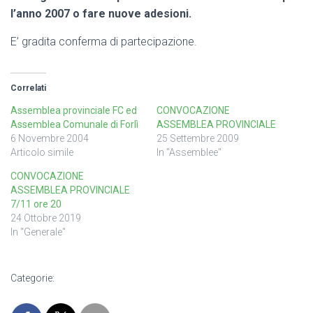
l’anno 2007 o fare nuove adesioni.
E’ gradita conferma di partecipazione.
Correlati
Assemblea provinciale FC ed
CONVOCAZIONE
Assemblea Comunale di Forlì
ASSEMBLEA PROVINCIALE
6 Novembre 2004
25 Settembre 2009
Articolo simile
In "Assemblee"
CONVOCAZIONE
ASSEMBLEA PROVINCIALE
7/11 ore 20
24 Ottobre 2019
In "Generale"
Categorie: