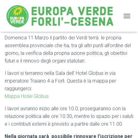
NAVIG
Domenica 11 Marzo il partito dei Verdi terrà le propria
Assemblea provinciale dei Verdi Domenica 11 Marzo
assemblea provinciale che ha, tra gli altri punti all’ordine del
giorno, la verifica della propria azione politica, gli obiettivi
futuri e il rinnovo degli organi statutari .
I lavori si terranno nella Sala dell’ Hotel Globus in via
imperatore Traiano 4 a Forlì. Questa è la mappa per
raggiungerci:
Mappa Hotel Globus
I lavori avranno inizio alle ore 10.0, proseguiranno con la
relazione politica alle ore 10.30, mentre lo spazio per i saluti
e i contributi esterni è previsto a partire dalle ore 11.00.
Nella giornata sarà possibile rinnovare l’iscrizione per