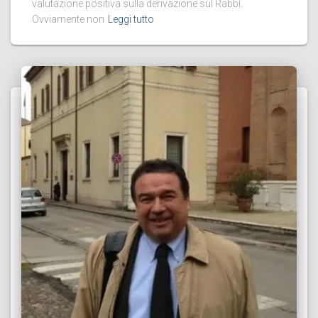
valutazione positiva sulla derivazione sul Rabbi.
Ovviamente non
Leggi tutto