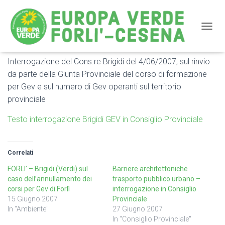
NAVIG
Interrogazione del Cons.re Brigidi del 4/06/2007, sul rinvio
Gev e vigilanza venatoria – interrogazione in Consiglio
da parte della Giunta Provinciale del corso di formazione
Provinciale
per Gev e sul numero di Gev operanti sul territorio
provinciale
Testo interrogazione Brigidi GEV in Consiglio Provinciale
Correlati
FORLI’ – Brigidi (Verdi) sul
Barriere architettoniche
caso dell’annullamento dei
trasporto pubblico urbano –
corsi per Gev di Forlì
interrogazione in Consiglio
15 Giugno 2007
Provinciale
In "Ambiente"
27 Giugno 2007
In "Consiglio Provinciale"