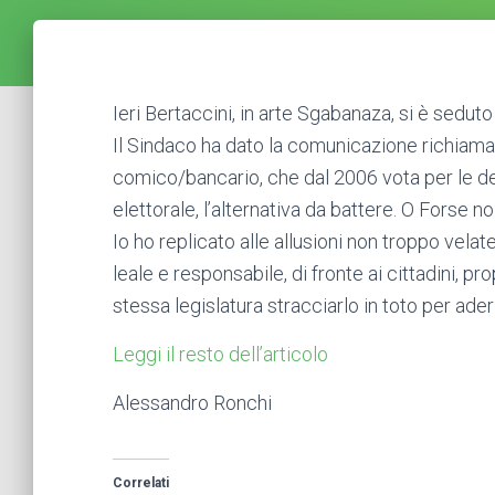
Ieri Bertaccini, in arte Sgabanaza, si è sedut
Il Sindaco ha dato la comunicazione richiamand
comico/bancario, che dal 2006 vota per le d
elettorale, l’alternativa da battere. O Forse no
Io ho replicato alle allusioni non troppo vela
leale e responsabile, di fronte ai cittadini, 
stessa legislatura stracciarlo in toto per ade
Leggi il resto dell’articolo
Alessandro Ronchi
Correlati