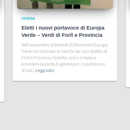
CESENA
Eletti i nuovi portavoce di Europa
Verde – Verdi di Forlì e Provincia
Nell’assemblea di Martedì 30 Novembre Europa
Verde ha rinnovato le cariche dei suoi direttivi di
Forlì e Provincia. Il partito, unico in Italia a
prevedere la parità di genere per i coportavoce
di tutti i
Leggi tutto