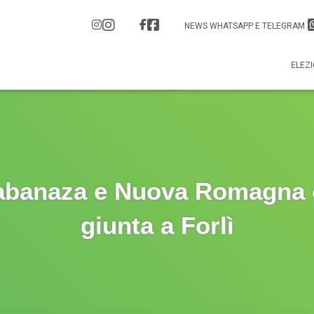
NEWS WHATSAPP E TELEGRAM
ELEZI
abanaza e Nuova Romagna 
giunta a Forlì