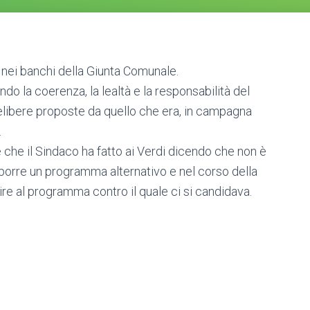
o nei banchi della Giunta Comunale.
o la coerenza, la lealtà e la responsabilità del
elibere proposte da quello che era, in campagna
.
te che il Sindaco ha fatto ai Verdi dicendo che non è
proporre un programma alternativo e nel corso della
rire al programma contro il quale ci si candidava.