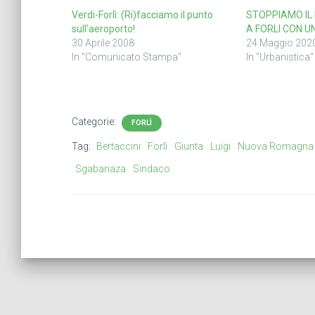
Verdi-Forlì: (Ri)facciamo il punto
STOPPIAMO IL
sull’aeroporto!
A FORLI CON 
30 Aprile 2008
24 Maggio 202
In "Comunicato Stampa"
In "Urbanistica"
Categorie:
FORLÌ
Tag:
Bertaccini
Forlì
Giunta
Luigi
Nuova Romagna
Sgabanaza
Sindaco