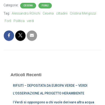
Categorie:
CESENA
FORLÌ
Tag:
Alessandro ROnchi
Cesena
cittadini
Cristina Mengozzi
Forlì
Politica
verdi
Articoli Recenti
RIFIUTI – DEPOSITATA DA EUROPA VERDE – VERDI
L’OSSERVAZIONE AL PROGETTO HERAMBIENTE
I Verdi si oppongono a chi vuole derivare altra acqua