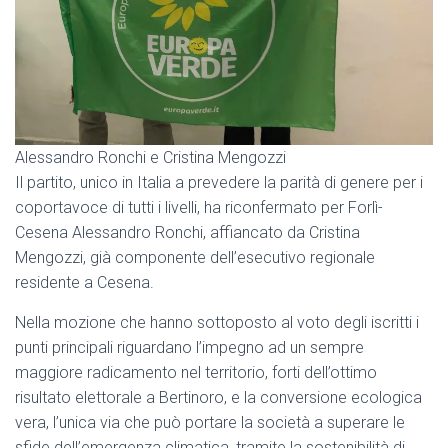
Alessandro Ronchi e Cristina Mengozzi
Il partito, unico in Italia a prevedere la parità di genere per i
coportavoce di tutti i livelli, ha riconfermato per Forlì-
Cesena Alessandro Ronchi, affiancato da Cristina
Mengozzi, già componente dell’esecutivo regionale
residente a Cesena.
Nella mozione che hanno sottoposto al voto degli iscritti i
punti principali riguardano l’impegno ad un sempre
maggiore radicamento nel territorio, forti dell’ottimo
risultato elettorale a Bertinoro, e la conversione ecologica
vera, l’unica via che può portare la società a superare le
sfide dell’emergenza climatica, tramite la sostenibilità di