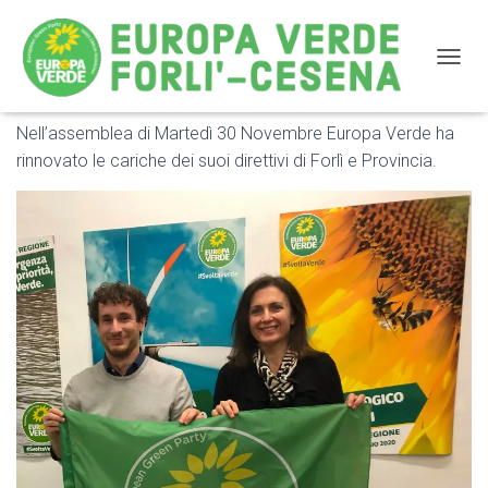
NAVIG
Nell’assemblea di Martedì 30 Novembre Europa Verde ha
Eletti i nuovi portavoce di Europa Verde – Verdi di Forlì
rinnovato le cariche dei suoi direttivi di Forlì e Provincia.
e Provincia