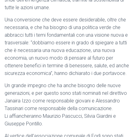
tutte le azioni umane.
Una conversione che deve essere desiderabile, oltre che
necessaria, e che ha bisogno di una politica verde che
abbracci tutti i temi fondamentali con una visione nuova e
trasversale: “dobbiamo essere in grado di spiegare a tutti
che è necessaria una nuova educazione, una nuova
economia, un nuovo modo di pensare al futuro per
ottenere benefici in termine di benessere, salute, ed anche
sicurezza economica”, hanno dichiarato i due portavoce.
Un grande impegno che ha anche bisogno delle nuove
generazioni, e per questo sono stati nominati nel direttivo
Janaira Izzo come responsabile giovani e Alessandro
Tassinari come responsabile della comunicazione.
Li affiancheranno Maurizio Pascucci, Silvia Giardini e
Giuseppe Pontillo.
Al vertice dell’associazione comunale di Forlì sono stati