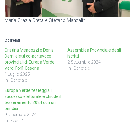
Maria Grazia Creta e Stefano Manzalini
Correlati
Cristina Mengozzi e Denis
Assemblea Provinciale degli
Derni eletti co-portavoce
iscritti
provinciali di Europa Verde –
2 Settembre 2024
Verdi Forlì-Cesena
In "Generale"
1 Luglio 2025
In "Generale"
Europa Verde festeggia il
successo elettorale e chiude il
tesseramento 2024 con un
brindisi
9 Dicembre 2024
In "Eventi"