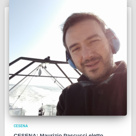
CESENA
CESENA: Maurizio Pascucci eletto