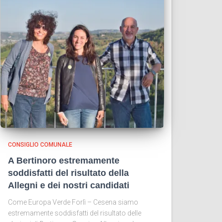
CONSIGLIO COMUNALE
A Bertinoro estremamente
soddisfatti del risultato della
Allegni e dei nostri candidati
Come Europa Verde Forlì – Cesena siamo
estremamente soddisfatti del risultato delle