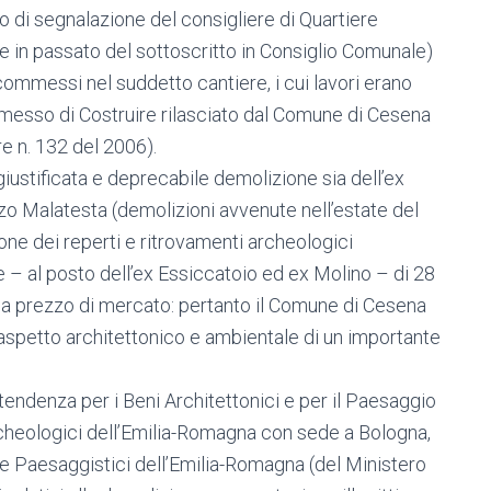
so di segnalazione del consigliere di Quartiere
ze in passato del sottoscritto in Consiglio Comunale)
mmessi nel suddetto cantiere, i cui lavori erano
Permesso di Costruire rilasciato dal Comune di Cesena
e n. 132 del 2006).
ngiustificata e deprecabile demolizione sia dell’ex
zo Malatesta (demolizioni avvenute nell’estate del
one dei reperti e ritrovamenti archeologici
ne – al posto dell’ex Essiccatoio ed ex Molino – di 28
e a prezzo di mercato: pertanto il Comune di Cesena
l’aspetto architettonico e ambientale di un importante
tendenza per i Beni Architettonici e per il Paesaggio
rcheologici dell’Emilia-Romagna con sede a Bologna,
i e Paesaggistici dell’Emilia-Romagna (del Ministero