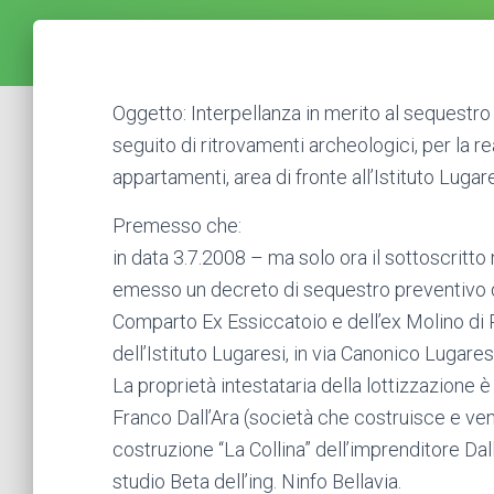
Oggetto: Interpellanza in merito al sequestro
seguito di ritrovamenti archeologici, per la r
appartamenti, area di fronte all’Istituto Luga
Premesso che:
in data 3.7.2008 – ma solo ora il sottoscritto
emesso un decreto di sequestro preventivo di 
Comparto Ex Essiccatoio e dell’ex Molino di P
dell’Istituto Lugaresi, in via Canonico Lugaresi
La proprietà intestataria della lottizzazione 
Franco Dall’Ara (società che costruisce e ven
costruzione “La Collina” dell’imprenditore Dal
studio Beta dell’ing. Ninfo Bellavia.