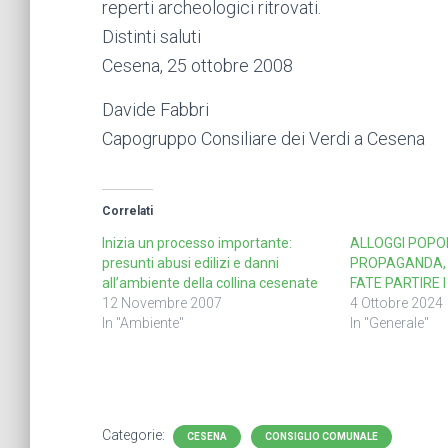
reperti archeologici ritrovati.
Distinti saluti
Cesena, 25 ottobre 2008
Davide Fabbri
Capogruppo Consiliare dei Verdi a Cesena
Correlati
Inizia un processo importante:
ALLOGGI POPO
presunti abusi edilizi e danni
PROPAGANDA, I
all’ambiente della collina cesenate
FATE PARTIRE I
12 Novembre 2007
4 Ottobre 2024
In "Ambiente"
In "Generale"
Categorie:
CESENA
CONSIGLIO COMUNALE