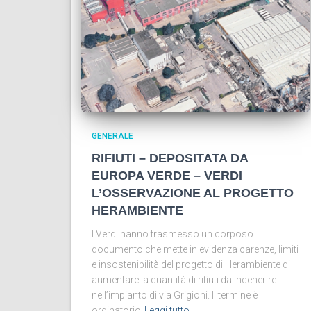
GENERALE
RIFIUTI – DEPOSITATA DA
EUROPA VERDE – VERDI
L’OSSERVAZIONE AL PROGETTO
HERAMBIENTE
I Verdi hanno trasmesso un corposo
documento che mette in evidenza carenze, limiti
e insostenibilità del progetto di Herambiente di
aumentare la quantità di rifiuti da incenerire
nell’impianto di via Grigioni. Il termine è
ordinatorio
Leggi tutto