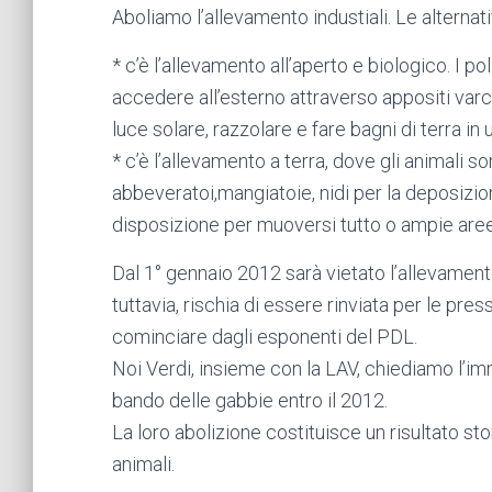
Aboliamo l’allevamento industiali. Le alternat
* c’è l’allevamento all’aperto e biologico. I p
accedere all’esterno attraverso appositi varc
luce solare, razzolare e fare bagni di terra i
* c’è l’allevamento a terra, dove gli animali s
abbeveratoi,mangiatoie, nidi per la deposizion
disposizione per muoversi tutto o ampie are
Dal 1° gennaio 2012 sarà vietato l’allevamento
tuttavia, rischia di essere rinviata per le press
cominciare dagli esponenti del PDL.
Noi Verdi, insieme con la LAV, chiediamo l’im
bando delle gabbie entro il 2012.
La loro abolizione costituisce un risultato sto
animali.