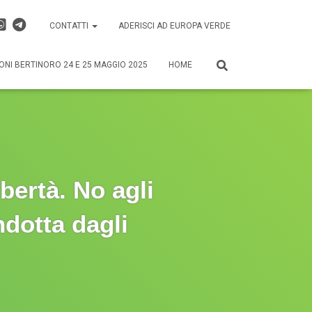
CONTATTI
ADERISCI AD EUROPA VERDE
ONI BERTINORO 24 E 25 MAGGIO 2025
HOME
bertà. No agli
ndotta dagli