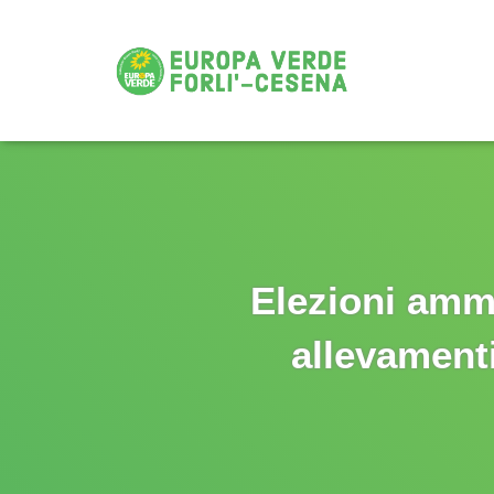
Elezioni ammi
allevamenti