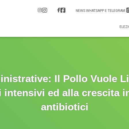
NEWS WHATSAPP E TELEGRAM
ELEZI
nistrative: Il Pollo Vuole Li
 intensivi ed alla crescita i
antibiotici