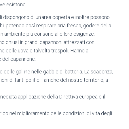
ive esistono:
olli dispongono di un’area coperta e inoltre possono
hi, potendo così respirare aria fresca, godere della
n un ambiente più consono alle loro esigenze.
ono chiusi in grandi capannoni attrezzati con
e delle uova e talvolta trespoli. Hanno a
e del capannone.
 delle galline nelle gabbie di batteria. La scadenza,
ioni di tanti politici , amche del nostro territorio, a
mediata applicazione della Direttiva europea e il
rico nel miglioramento delle condizioni di vita degli