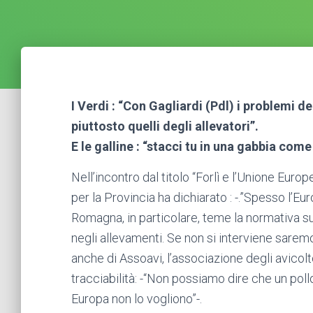
I Verdi : “Con Gagliardi (Pdl) i problemi d
piuttosto quelli degli allevatori”.
E le galline : “stacci tu in una gabbia come
Nell’incontro dal titolo “Forlì e l’Unione Euro
per la Provincia ha dichiarato : -.”Spesso l’Eu
Romagna, in particolare, teme la normativa s
negli allevamenti. Se non si interviene saremo
anche di Assoavi, l’associazione degli avicolt
tracciabilità: -“Non possiamo dire che un pollo
Europa non lo vogliono”-.