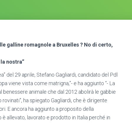
elle galline romagnole a Bruxelles ? No di certo,
 la nostra”
pea” del 29 aprile, Stefano Gagliardi, candidato del Pdl
ropa viene vista come matrigna,”- e ha aggiunto “- La
ul benessere animale che dal 2012 abolirà le gabbie
 rovinati”, ha spiegato Gagliardi, che è dirigente
ori. E ancora ha aggiunto a proposito della
 è allevato, lavorato e prodotto in Italia perché in