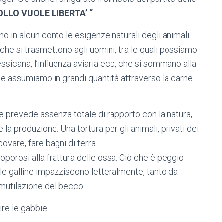
POLLO VUOLE LIBERTA’ “
o in alcun conto le esigenze naturali degli animali
che si trasmettono agli uomini, tra le quali possiamo
sicana, l’influenza aviaria ecc, che si sommano alla
che assumiamo in grandi quantità attraverso la carne
che prevede assenza totale di rapporto con la natura,
la produzione. Una tortura per gli animali, privati dei
ovare, fare bagni di terra.
eoporosi alla frattura delle ossa. Ciò che è peggio
 le galline impazziscono letteralmente, tanto da
mutilazione del becco .
ire le gabbie.