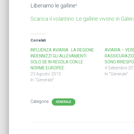
Liberiamo le galline!
Scarica il volantino: Le galline vivono in Galer
Correlati
INFLUENZA AVIARIA : LA REGIONE
AVIARIA – VERDI
INDENNIZZI GLI ALLEVAMENTI
RASSICURAZIO
SOLO SE IN REGOLA CON LE
SONO IRRESPO
NORME EUROPEE:
4 Settembre 20
23 Agosto 2013
In "Generale"
In "Generale"
Categorie:
GENERALE