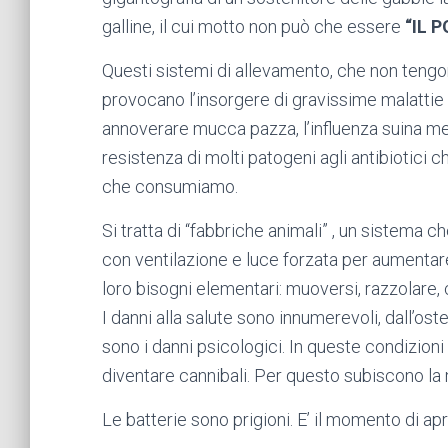
galline, il cui motto non può che essere
“IL 
Questi sistemi di allevamento, che non tengon
provocano l’insorgere di gravissime malattie 
annoverare mucca pazza, l’influenza suina mes
resistenza di molti patogeni agli antibiotici 
che consumiamo.
Si tratta di “fabbriche animali” , un sistema 
con ventilazione e luce forzata per aumentare 
loro bisogni elementari: muoversi, razzolare, c
I danni alla salute sono innumerevoli, dall’ost
sono i danni psicologici. In queste condizioni
diventare cannibali. Per questo subiscono la 
Le batterie sono prigioni. E’ il momento di apr