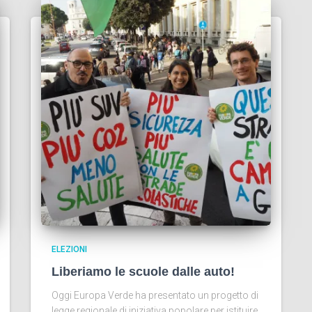
ELEZIONI
Liberiamo le scuole dalle auto!
Oggi Europa Verde ha presentato un progetto di
legge regionale di iniziativa popolare per istituire