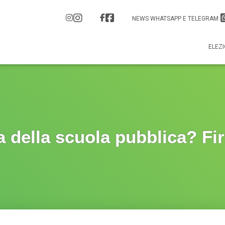
NEWS WHATSAPP E TELEGRAM
ELEZI
 della scuola pubblica? Fi