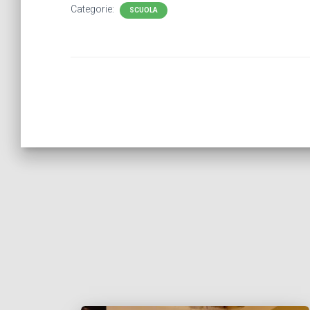
Categorie:
SCUOLA