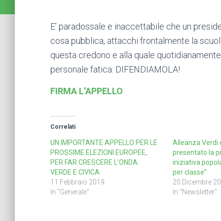
E’ paradossale e inaccettabile che un preside
cosa pubblica, attacchi frontalmente la scuola
questa credono e alla quale quotidianamente de
personale fatica: DIFENDIAMOLA!
FIRMA L’APPELLO
Correlati
UN IMPORTANTE APPELLO PER LE
Alleanza Verdi 
PROSSIME ELEZIONI EUROPEE,
presentato la p
PER FAR CRESCERE L’ONDA
iniziativa popol
VERDE E CIVICA
per classe”
11 Febbraio 2019
20 Dicembre 2
In "Generale"
In "Newsletter"