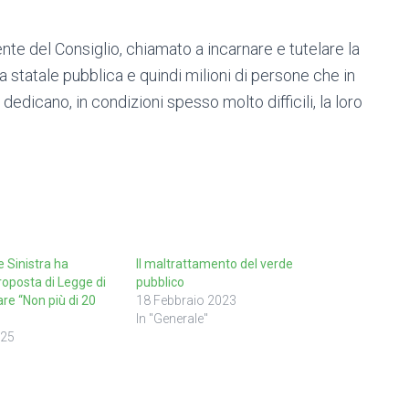
nte del Consiglio, chiamato a incarnare e tutelare la
 statale pubblica e quindi milioni di persone che in
dicano, in condizioni spesso molto difficili, la loro
e Sinistra ha
Il maltrattamento del verde
roposta di Legge di
pubblico
are “Non più di 20
18 Febbraio 2023
In "Generale"
025